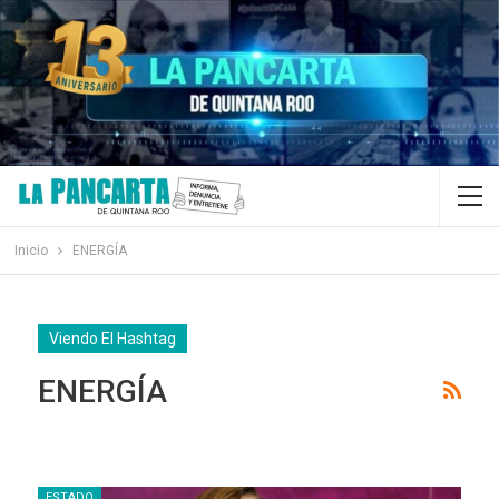
Inicio
ENERGÍA
Viendo El Hashtag
ENERGÍA
ESTADO