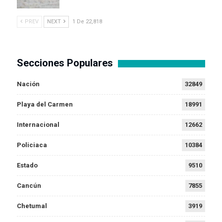
PREV
NEXT
1 De 22,818
Secciones Populares
Nación
32849
Playa del Carmen
18991
Internacional
12662
Policiaca
10384
Estado
9510
Cancún
7855
Chetumal
3919