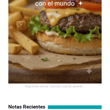
Registrate ahora! Cancela cuando quieras...
Notas Recientes