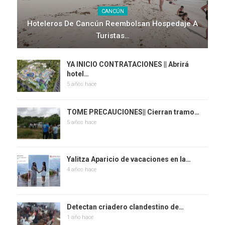
CANCÚN
Hoteleros De Cancún Reembolsan Hospedaje A
Turistas…
YA INICIO CONTRATACIONES || Abrirá
hotel…
5 años hace
TOME PRECAUCIONES|| Cierran tramo…
5 años hace
Yalitza Aparicio de vacaciones en la…
4 años hace
Detectan criadero clandestino de…
1 año hace