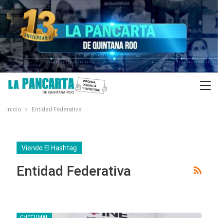
Inicio
Entidad Federativa
Viendo El Hashtag
Entidad Federativa
CHETUMAL