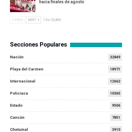
hacia finales de agosto
PREV
NEXT
1 De 22,803
Secciones Populares
Nación
32849
Playa del Carmen
18971
Internacional
12662
Policiaca
10365
Estado
9506
Cancún
7851
Chetumal
3910