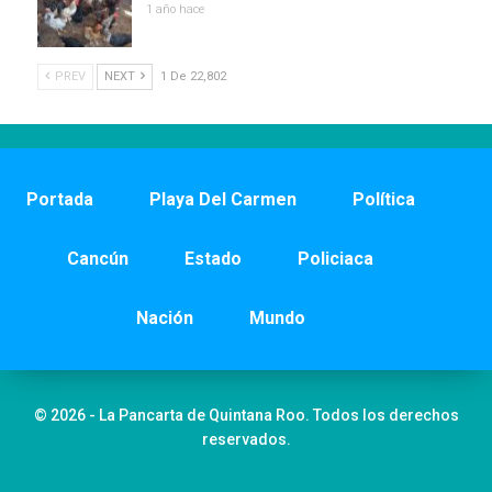
1 año hace
PREV
NEXT
1 De 22,802
Portada
Playa Del Carmen
Política
Cancún
Estado
Policiaca
Nación
Mundo
© 2026 - La Pancarta de Quintana Roo. Todos los derechos
reservados.