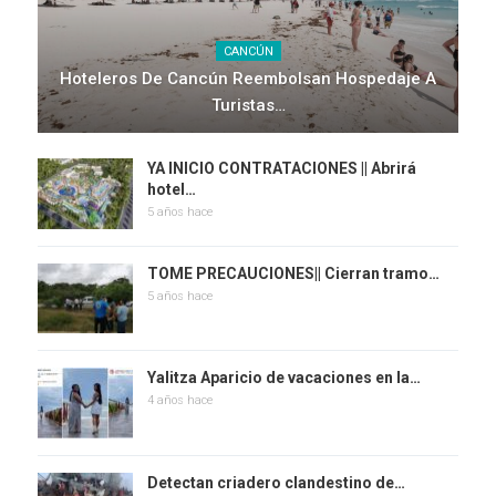
CANCÚN
Hoteleros De Cancún Reembolsan Hospedaje A
Turistas…
YA INICIO CONTRATACIONES || Abrirá
hotel…
5 años hace
TOME PRECAUCIONES|| Cierran tramo…
5 años hace
Yalitza Aparicio de vacaciones en la…
4 años hace
Detectan criadero clandestino de…