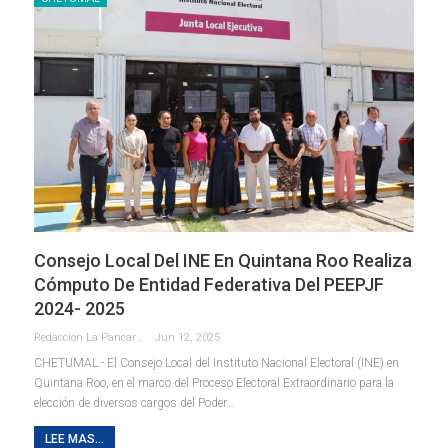
Consejo Local Del INE En Quintana Roo Realiza
Cómputo De Entidad Federativa Del PEEPJF
2024- 2025
Redaccion La Pancarta De Quintana Roo
Jun 12, 2025
CHETUMAL.- El Consejo Local del Instituto Nacional Electoral (INE) en
Quintana Roo, en el marco del Proceso Electoral Extraordinario para la
elección de diversos cargos del Poder
…
LEE MAS...