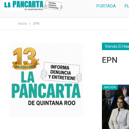
PORTADA
P
Inicio
EPN
Viendo El Ha
EPN
NACIÓN