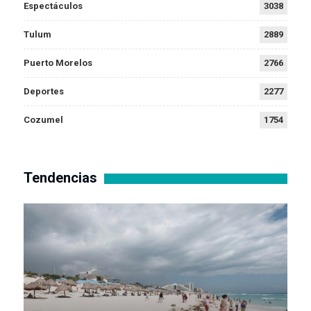
Espectáculos
3038
Tulum
2889
Puerto Morelos
2766
Deportes
2277
Cozumel
1754
Tendencias