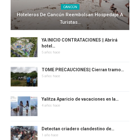
CANCÚN
Hoteleros De Cancún Reembolsan Hospedaje A
Turistas…
YA INICIO CONTRATACIONES || Abrirá
hotel…
5 años hace
TOME PRECAUCIONES|| Cierran tramo…
5 años hace
Yalitza Aparicio de vacaciones en la…
4 años hace
Detectan criadero clandestino de…
1 año hace