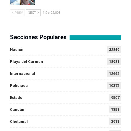
PREV
NEXT
1 De 22,808
Secciones Populares
Nación
32849
Playa del Carmen
18981
Internacional
12662
Policiaca
10372
Estado
9507
Cancún
7851
Chetumal
3911