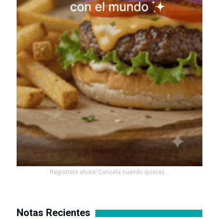
Registrate ahora! Cancela cuando quieras...
Notas Recientes