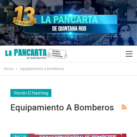
Inicio
equipamiento a bomberos
Viendo El Hashtag
Equipamiento A Bomberos
CANCÚN