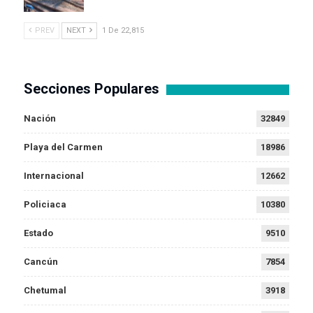
PREV
NEXT
1 De 22,815
Secciones Populares
Nación
32849
Playa del Carmen
18986
Internacional
12662
Policiaca
10380
Estado
9510
Cancún
7854
Chetumal
3918