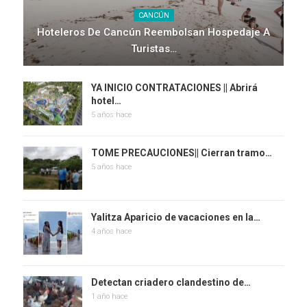
CANCÚN
Hoteleros De Cancún Reembolsan Hospedaje A
Turistas…
YA INICIO CONTRATACIONES || Abrirá
hotel…
5 años hace
TOME PRECAUCIONES|| Cierran tramo…
5 años hace
Yalitza Aparicio de vacaciones en la…
4 años hace
Detectan criadero clandestino de…
1 año hace