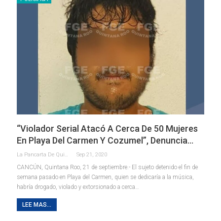
“Violador Serial Atacó A Cerca De 50 Mujeres
En Playa Del Carmen Y Cozumel”, Denuncia…
La Pancarta De Quintana Roo
Sep 21, 2020
CANCÚN, Quintana Roo, 21 de septiembre.- El sujeto detenido el fin de
semana pasado en Playa del Carmen, quien se dedicaría a la música,
habría drogado, violado y extorsionado a cerca
…
LEE MAS...