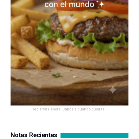
Registrate ahora! Cancela cuando quieras...
Notas Recientes