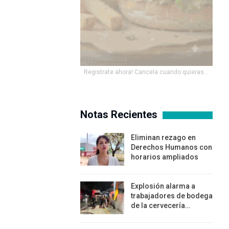
Registrate ahora! Cancela cuando quieras...
Notas Recientes
Eliminan rezago en
Derechos Humanos con
horarios ampliados
Explosión alarma a
trabajadores de bodega
de la cervecería…