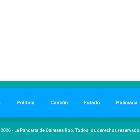
n
Política
Cancún
Estado
Policiaca
 2026 - La Pancarta de Quintana Roo. Todos los derechos reservado