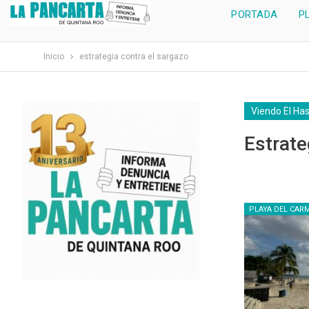
PORTADA
P
Inicio
estrategia contra el sargazo
Viendo El Ha
Estrate
PLAYA DEL CAR