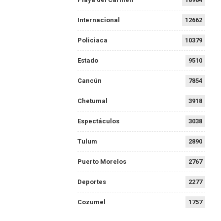
Internacional
12662
Policiaca
10379
Estado
9510
Cancún
7854
Chetumal
3918
Espectáculos
3038
Tulum
2890
Puerto Morelos
2767
Deportes
2277
Cozumel
1757