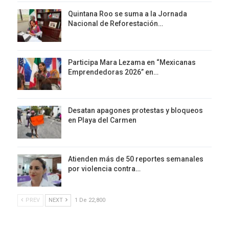
Quintana Roo se suma a la Jornada
Nacional de Reforestación…
Participa Mara Lezama en “Mexicanas
Emprendedoras 2026” en…
Desatan apagones protestas y bloqueos
en Playa del Carmen
Atienden más de 50 reportes semanales
por violencia contra…
PREV
NEXT
1 De 22,800