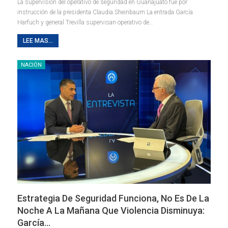
La supervisión del operativo de seguridad en Guanajuato fue por
instrucción de la presidenta Claudia Sheinbaum La entrada García
Harfuch y general Trevilla supervisan operativo de…
LEE MAS...
NACIÓN
Estrategia De Seguridad Funciona, No Es De La
Noche A La Mañana Que Violencia Disminuya:
García…