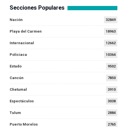
Secciones Populares
Nación
32849
Playa del Carmen
18963
Internacional
12662
Policiaca
10364
Estado
9502
Cancún
7850
Chetumal
3910
Espectáculos
3038
Tulum
2884
Puerto Morelos
2765