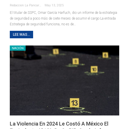
Redaccion La Pancarta De Quintana Roo
May 13, 2025
El titular de SSPC, Omar García Harfuch, dio un informe de la estrategia
de seguridad a poco más de siete meses de asumir el cargo La entrada
Estrategia de seguridad funciona, no es de…
LEE MAS...
NACIÓN
La Violencia En 2024 Le Costó A México El