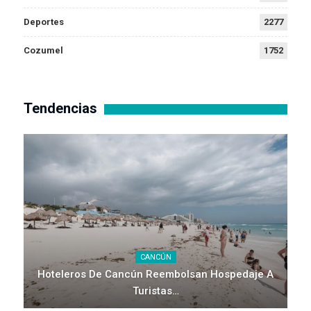
Deportes
2277
Cozumel
1752
Tendencias
CANCÚN
Hoteleros De Cancún Reembolsan Hospedaje A
Turistas…