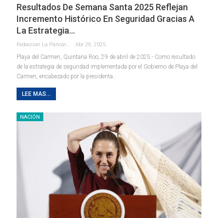
Resultados De Semana Santa 2025 Reflejan
Incremento Histórico En Seguridad Gracias A
La Estrategia…
Redaccion La Pancarta De Quintana Roo
Abr 29, 2025
Playa del Carmen, Quintana Roo, 29 de abril de 2025.- Como resultado
de la estrategia de seguridad implementada por el Gobierno de Playa del
Carmen, encabezado por la presidenta
…
LEE MAS...
NACIÓN