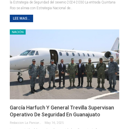
la Estrategia de Seguridad del sexenio 2024-2030 La entrada Quintana
Roo se alinea con Estrategia Nacional de…
LEE MAS...
NACIÓN
García Harfuch Y General Trevilla Supervisan
Operativo De Seguridad En Guanajuato
Redaccion La Pancarta De Quintana Roo
May 16, 2025