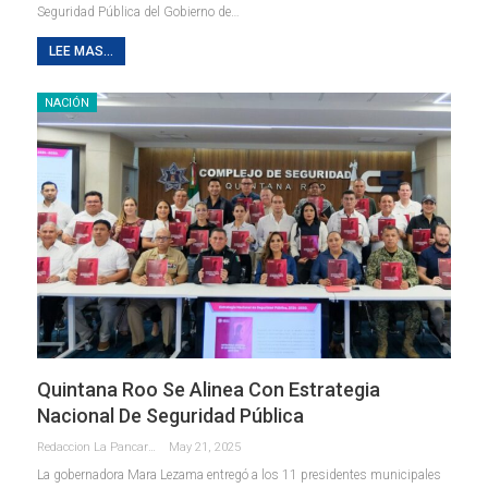
Seguridad Pública del Gobierno de
…
LEE MAS...
NACIÓN
Quintana Roo Se Alinea Con Estrategia
Nacional De Seguridad Pública
Redaccion La Pancarta De Quintana Roo
May 21, 2025
La gobernadora Mara Lezama entregó a los 11 presidentes municipales