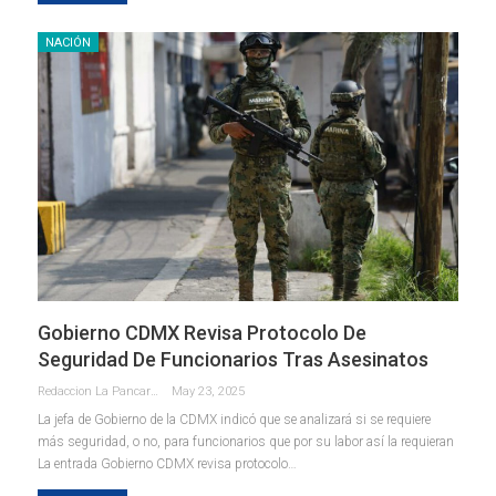
NACIÓN
Gobierno CDMX Revisa Protocolo De
Seguridad De Funcionarios Tras Asesinatos
Redaccion La Pancarta De Quintana Roo
May 23, 2025
La jefa de Gobierno de la CDMX indicó que se analizará si se requiere
más seguridad, o no, para funcionarios que por su labor así la requieran
La entrada Gobierno CDMX revisa protocolo…