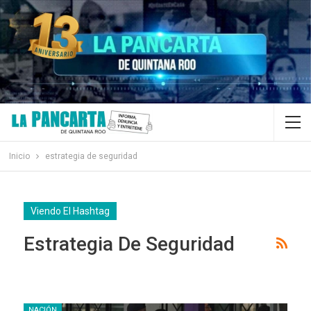
Inicio
estrategia de seguridad
Viendo El Hashtag
Estrategia De Seguridad
NACIÓN