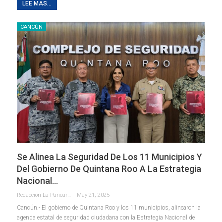
LEE MAS...
CANCÚN
Se Alinea La Seguridad De Los 11 Municipios Y
Del Gobierno De Quintana Roo A La Estrategia
Nacional…
Redaccion La Pancarta De Quintana Roo
May 21, 2025
Cancún.- El gobierno de Quintana Roo y los 11 municipios, alinearon la
agenda estatal de seguridad ciudadana con la Estrategia Nacional de