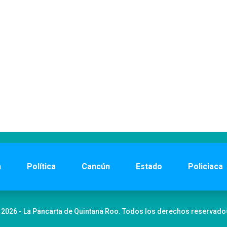
n
Política
Cancún
Estado
Policiaca
 2026 - La Pancarta de Quintana Roo. Todos los derechos reservado