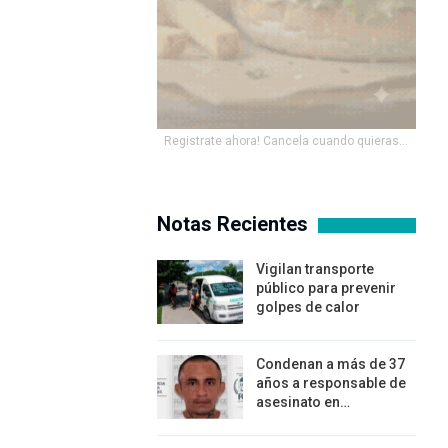
Registrate ahora! Cancela cuando quieras...
Notas Recientes
Vigilan transporte
público para prevenir
golpes de calor
Condenan a más de 37
años a responsable de
asesinato en…