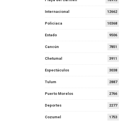
Internacional
12662
Policiaca
10368
Estado
9506
Cancún
7851
Chetumal
3911
Espectáculos
3038
Tulum
2887
Puerto Morelos
2766
Deportes
2277
Cozumel
1753