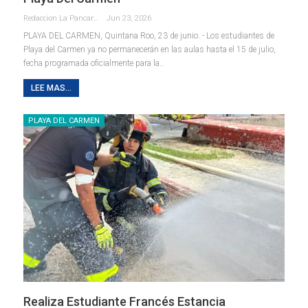
Redaccion La Pancarta De Quintana Roo
Jun 23, 2026
PLAYA DEL CARMEN, Quintana Roo, 23 de junio. - Los estudiantes de
Playa del Carmen ya no permanecerán en las aulas hasta el 15 de julio,
fecha programada oficialmente para la
…
LEE MAS...
PLAYA DEL CARMEN
Realiza Estudiante Francés Estancia