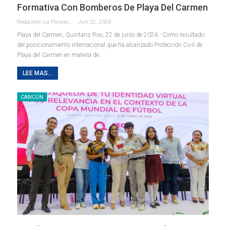
Formativa Con Bomberos De Playa Del Carmen
Redaccion La Pancarta De Quintana Roo
Jun 22, 2026
Playa del Carmen, Quintans Roo, 22 de junio de 2026.- Como resultado
del posicionamiento internacional que ha alcanzado Protección Civil de
Playa del Carmen en materia de
…
LEE MAS...
CANCÚN