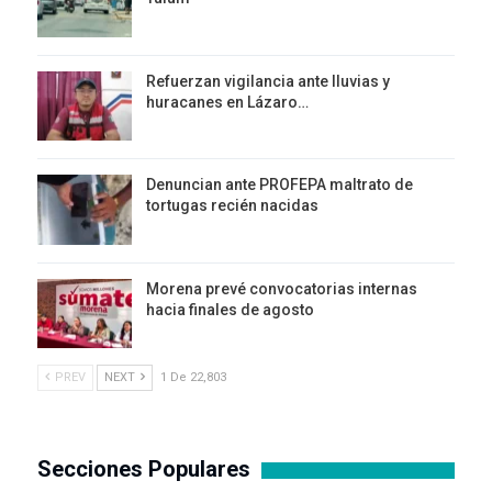
Refuerzan vigilancia ante lluvias y
huracanes en Lázaro…
Denuncian ante PROFEPA maltrato de
tortugas recién nacidas
Morena prevé convocatorias internas
hacia finales de agosto
PREV
NEXT
1 De 22,803
Secciones Populares