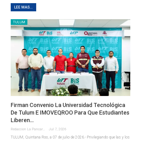
LEE MAS...
TULUM
Firman Convenio La Universidad Tecnológica
De Tulum E IMOVEQROO Para Que Estudiantes
Liberen…
Redaccion La Pancarta De Quintana Roo
Jul 7, 2026
TULUM, Quintana Roo, a 07 de julio de 2026.- Privilegiando que las y los