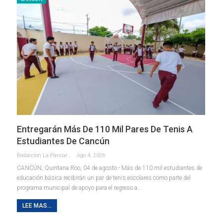
Entregarán Más De 110 Mil Pares De Tenis A
Estudiantes De Cancún
Redaccion La Pancarta De Quintana Roo
Ago 4, 2026
CANCÚN, Quintana Roo, 04 de agosto.- Más de 110 mil estudiantes de
educación básica recibirán un par de tenis escolares como parte del
programa municipal de apoyo para el regreso a
…
LEE MAS...