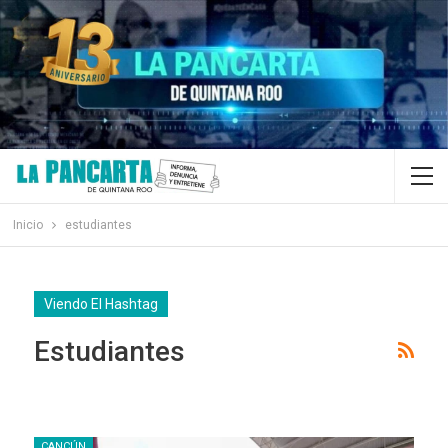
Inicio
estudiantes
Viendo El Hashtag
Estudiantes
CANCÚN