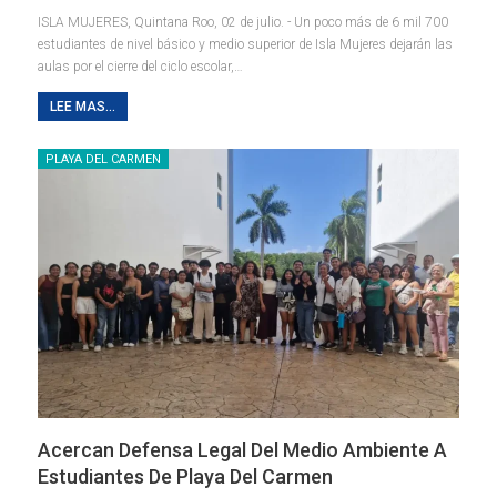
ISLA MUJERES, Quintana Roo, 02 de julio. - Un poco más de 6 mil 700
estudiantes de nivel básico y medio superior de Isla Mujeres dejarán las
aulas por el cierre del ciclo escolar,
…
LEE MAS...
PLAYA DEL CARMEN
Acercan Defensa Legal Del Medio Ambiente A
Estudiantes De Playa Del Carmen