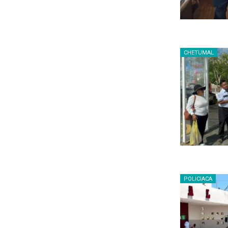
CHETUMAL
POLICIACA