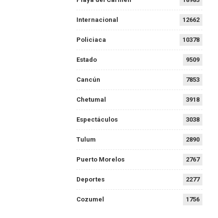
Internacional
12662
Policiaca
10378
Estado
9509
Cancún
7853
Chetumal
3918
Espectáculos
3038
Tulum
2890
Puerto Morelos
2767
Deportes
2277
Cozumel
1756