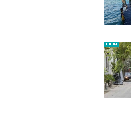
TULUM