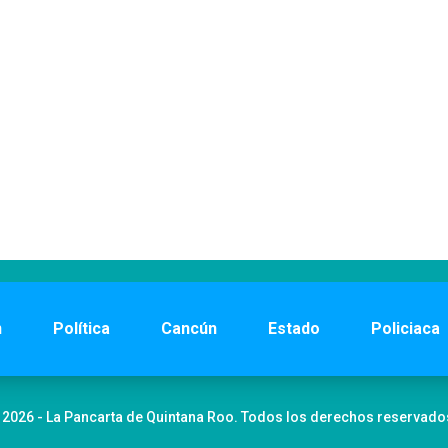
n
Política
Cancún
Estado
Policiaca
 2026 - La Pancarta de Quintana Roo. Todos los derechos reservado