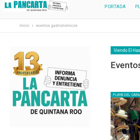
PORTADA
P
Inicio
eventos gastronomicos
Viendo El Ha
Evento
PLAYA DEL CAR