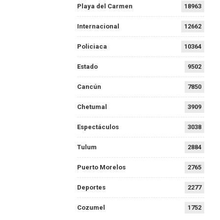
Playa del Carmen
18963
Internacional
12662
Policiaca
10364
Estado
9502
Cancún
7850
Chetumal
3909
Espectáculos
3038
Tulum
2884
Puerto Morelos
2765
Deportes
2277
Cozumel
1752