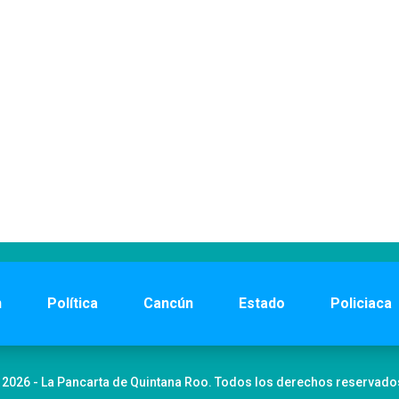
n
Política
Cancún
Estado
Policiaca
 2026 - La Pancarta de Quintana Roo. Todos los derechos reservado