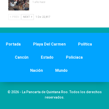
1 año hace
PREV
NEXT
1 De 22,817
Portada
Playa Del Carmen
Política
Cancún
Estado
Policiaca
Nación
Mundo
© 2026 - La Pancarta de Quintana Roo. Todos los derechos
reservados.