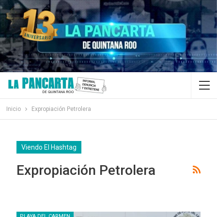
Inicio
Expropiación Petrolera
Viendo El Hashtag
Expropiación Petrolera
PLAYA DEL CARMEN