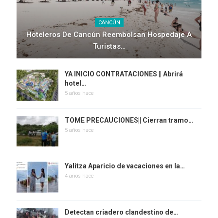
CANCÚN
Hoteleros De Cancún Reembolsan Hospedaje A
Turistas…
YA INICIO CONTRATACIONES || Abrirá
hotel…
5 años hace
TOME PRECAUCIONES|| Cierran tramo…
5 años hace
Yalitza Aparicio de vacaciones en la…
4 años hace
Detectan criadero clandestino de…