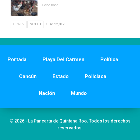
1 año hace
PREV
NEXT
1 De 22,812
Portada
Playa Del Carmen
Política
Cancún
Estado
Policiaca
Nación
Mundo
© 2026 - La Pancarta de Quintana Roo. Todos los derechos
reservados.