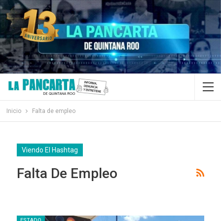
Inicio
Falta de empleo
Viendo El Hashtag
Falta De Empleo
ESTADO