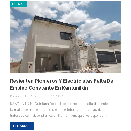
ESTADO
Resienten Plomeros Y Electricistas Falta De
Empleo Constante En Kantunilkín
Redaccion La Pancarta De Quintana Roo
Feb 11, 2026
KANTUNILKÍN, Quintana Roo, 11 de febrero. – La falta de fuentes
formales de empleo mantiene en incertidumbre a decenas de
trabajadores independientes en Kantunilkín, quienes dependen
…
LEE MAS...