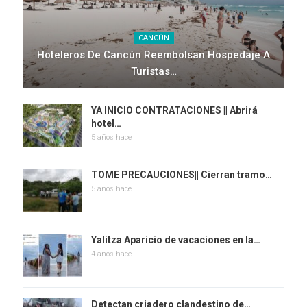
CANCÚN
Hoteleros De Cancún Reembolsan Hospedaje A
Turistas…
YA INICIO CONTRATACIONES || Abrirá
hotel…
5 años hace
TOME PRECAUCIONES|| Cierran tramo…
5 años hace
Yalitza Aparicio de vacaciones en la…
4 años hace
Detectan criadero clandestino de…