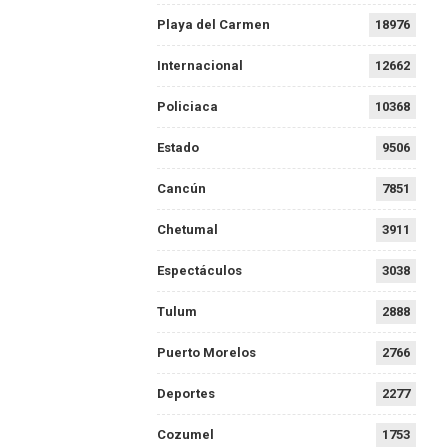
Playa del Carmen
18976
Internacional
12662
Policiaca
10368
Estado
9506
Cancún
7851
Chetumal
3911
Espectáculos
3038
Tulum
2888
Puerto Morelos
2766
Deportes
2277
Cozumel
1753