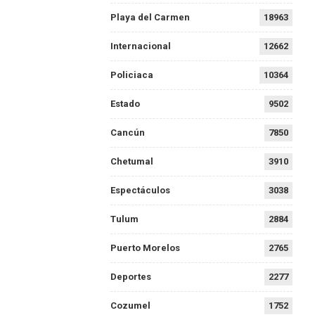
Playa del Carmen
18963
Internacional
12662
Policiaca
10364
Estado
9502
Cancún
7850
Chetumal
3910
Espectáculos
3038
Tulum
2884
Puerto Morelos
2765
Deportes
2277
Cozumel
1752