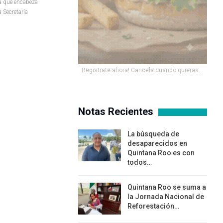
ma que encabeza
a Secretaría
Registrate ahora! Cancela cuando quieras...
Notas Recientes
La búsqueda de
desaparecidos en
Quintana Roo es con
todos…
Quintana Roo se suma a
la Jornada Nacional de
Reforestación…