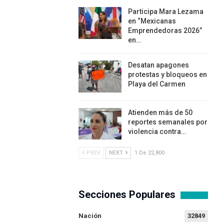
Participa Mara Lezama
en “Mexicanas
Emprendedoras 2026”
en…
Desatan apagones
protestas y bloqueos en
Playa del Carmen
Atienden más de 50
reportes semanales por
violencia contra…
PREV
NEXT
1 De 22,800
Secciones Populares
Nación
32849