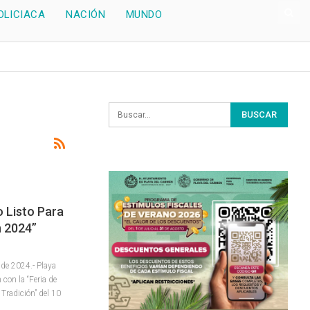
OLICIACA
NACIÓN
MUNDO
 Listo Para
n 2024”
 de 2024.- Playa
 con la “Feria de
Tradición” del 10