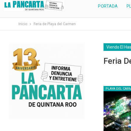
PORTADA
P
Inicio
Feria de Playa del Carmen
Viendo El Ha
Feria D
PLAYA DEL CAR