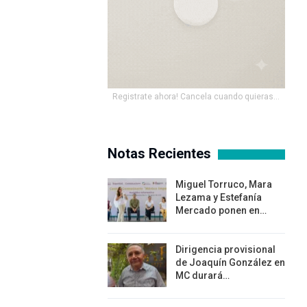
Registrate ahora! Cancela cuando quieras...
Notas Recientes
Miguel Torruco, Mara
Lezama y Estefanía
Mercado ponen en…
Dirigencia provisional
de Joaquín González en
MC durará…