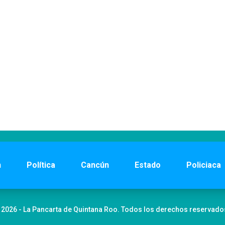
n
Política
Cancún
Estado
Policiaca
 2026 - La Pancarta de Quintana Roo. Todos los derechos reservado