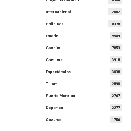
Internacional
12662
Policiaca
10378
Estado
9509
Cancún
7853
Chetumal
3918
Espectáculos
3038
Tulum
2890
Puerto Morelos
2767
Deportes
2277
Cozumel
1756