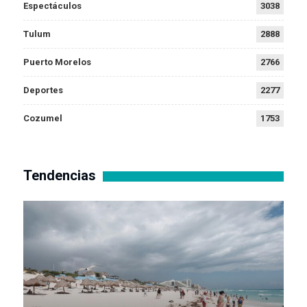
Espectáculos
3038
Tulum
2888
Puerto Morelos
2766
Deportes
2277
Cozumel
1753
Tendencias