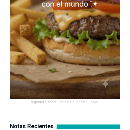
Registrate ahora! Cancela cuando quieras...
Notas Recientes