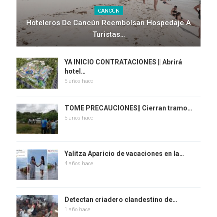
CANCÚN
Hoteleros De Cancún Reembolsan Hospedaje A
Turistas…
YA INICIO CONTRATACIONES || Abrirá
hotel…
5 años hace
TOME PRECAUCIONES|| Cierran tramo…
5 años hace
Yalitza Aparicio de vacaciones en la…
4 años hace
Detectan criadero clandestino de…
1 año hace