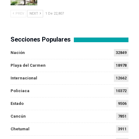
PREV
NEXT
1 De 22,807
Secciones Populares
Nación
32849
Playa del Carmen
18978
Internacional
12662
Policiaca
10372
Estado
9506
Cancún
7851
Chetumal
3911