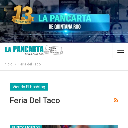
Inicio
Feria del Taco
Viendo El Hashtag
Feria Del Taco
PUERTO MORELOS