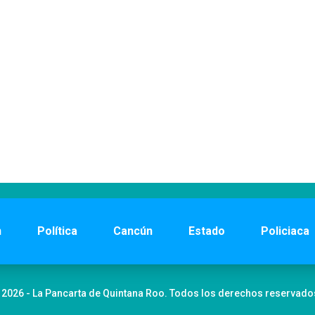
n
Política
Cancún
Estado
Policiaca
 2026 - La Pancarta de Quintana Roo. Todos los derechos reservado