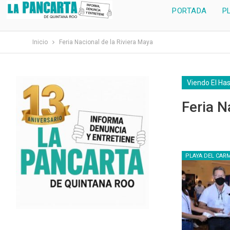
PORTADA
P
Inicio
Feria Nacional de la Riviera Maya
Viendo El Ha
Feria N
PLAYA DEL CAR