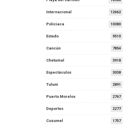
Internacional
12662
Policiaca
10380
Estado
9510
Cancún
7854
Chetumal
3918
Espectáculos
3038
Tulum
2891
Puerto Morelos
2767
Deportes
2277
Cozumel
1757