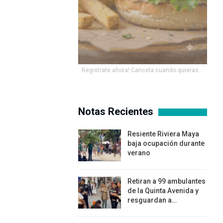
Registrate ahora! Cancela cuando quieras...
Notas Recientes
Resiente Riviera Maya
baja ocupación durante
verano
Retiran a 99 ambulantes
de la Quinta Avenida y
resguardan a…