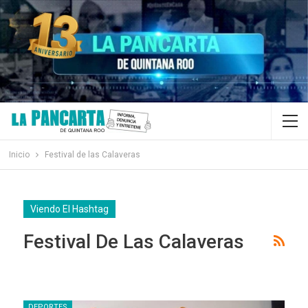
Inicio
Festival de las Calaveras
Viendo El Hashtag
Festival De Las Calaveras
DEPORTES