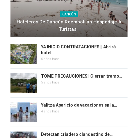
CANCÚN
Hoteleros De Cancún Reembolsan Hospedaje A
Turistas…
YA INICIO CONTRATACIONES || Abrirá
hotel…
5 años hace
TOME PRECAUCIONES|| Cierran tramo…
5 años hace
Yalitza Aparicio de vacaciones en la…
4 años hace
Detectan criadero clandestino de…