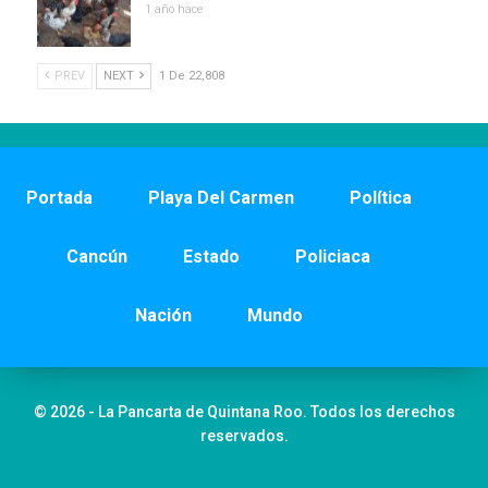
1 año hace
PREV
NEXT
1 De 22,808
Portada
Playa Del Carmen
Política
Cancún
Estado
Policiaca
Nación
Mundo
© 2026 - La Pancarta de Quintana Roo. Todos los derechos
reservados.