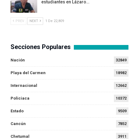
estudiantes en Lázaro…
PREV
NEXT
1 De 22,809
Secciones Populares
Nación
32849
Playa del Carmen
18982
Internacional
12662
Policiaca
10372
Estado
9509
Cancún
7852
Chetumal
3911