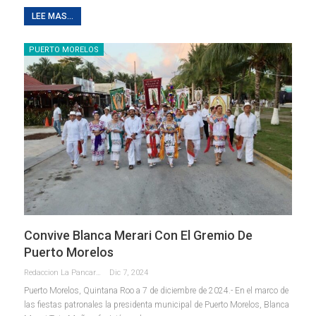
LEE MAS...
PUERTO MORELOS
Convive Blanca Merari Con El Gremio De
Puerto Morelos
Redaccion La Pancarta De Quintana Roo
Dic 7, 2024
Puerto Morelos, Quintana Roo a 7 de diciembre de 2024.- En el marco de
las fiestas patronales la presidenta municipal de Puerto Morelos, Blanca