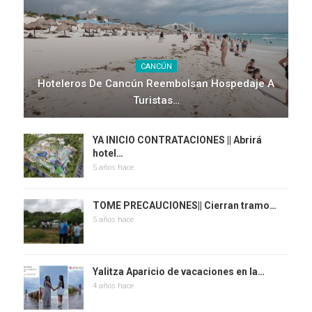
CANCÚN
Hoteleros De Cancún Reembolsan Hospedaje A
Turistas…
YA INICIO CONTRATACIONES || Abrirá
hotel…
5 años hace
TOME PRECAUCIONES|| Cierran tramo…
5 años hace
Yalitza Aparicio de vacaciones en la…
4 años hace