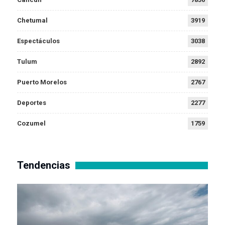
Chetumal
3919
Espectáculos
3038
Tulum
2892
Puerto Morelos
2767
Deportes
2277
Cozumel
1759
Tendencias