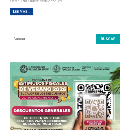
Merari Tziu Muñoz, festejó con los
…
LEE MAS...