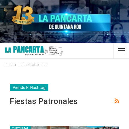
Inicio
fiestas patronales
Viendo El Hashtag
Fiestas Patronales
CHETUMAL