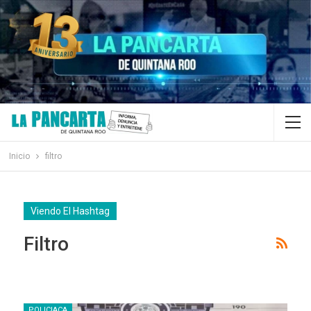
Inicio
filtro
Viendo El Hashtag
Filtro
POLICIACA