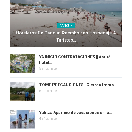
CANCÚN
Hoteleros De Cancún Reembolsan Hospedaje A
Turistas…
YA INICIO CONTRATACIONES || Abrirá
hotel…
5 años hace
TOME PRECAUCIONES|| Cierran tramo…
5 años hace
Yalitza Aparicio de vacaciones en la…
4 años hace