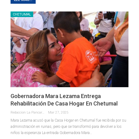
CHETUMAL
Gobernadora Mara Lezama Entrega
Rehabilitación De Casa Hogar En Chetumal
Redaccion La Pancarta De Quintana Roo
Mar 27, 2025
Mara Lezama acusó que la Casa Hogar en Chetumal fue recibida por su
administración en ruinas, pero que se transformó para devolver a los
niños la esperanza La entrada Gobernadora Mara…