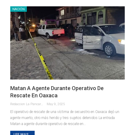
NACIÓN
Matan A Agente Durante Operativo De
Rescate En Oaxaca
Redaccion La Pancarta De Quintana Roo
May 9, 2025
El operativo de rescate de una víctima de secuestro en Oaxaca dejó un
agente muerto, otro más herido y tres sujetos detenidos La entrada
Matan a agente durante operativo de rescate en…
LEE MAS...