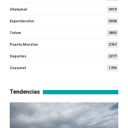
Chetumal
3919
Espectáculos
3038
Tulum
2892
Puerto Morelos
2767
Deportes
2277
Cozumel
1759
Tendencias