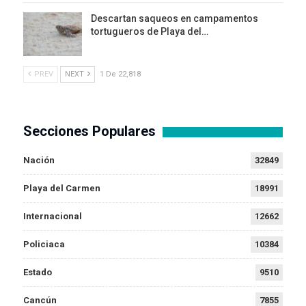
Descartan saqueos en campamentos
tortugueros de Playa del…
PREV
NEXT
1 De 22,818
Secciones Populares
Nación
32849
Playa del Carmen
18991
Internacional
12662
Policiaca
10384
Estado
9510
Cancún
7855