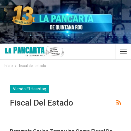
Inicio
fiscal del estado
Viendo El Hashtag
Fiscal Del Estado