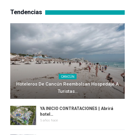
Tendencias
CANCÚN
Hoteleros De Cancún Reembolsan Hospedaje A
Turistas…
YA INICIO CONTRATACIONES || Abrirá
hotel…
5 años hace