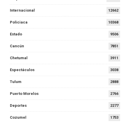
Internacional
12662
Policiaca
10368
Estado
9506
Cancún
7851
Chetumal
3911
Espectáculos
3038
Tulum
2888
Puerto Morelos
2766
Deportes
2277
Cozumel
1753