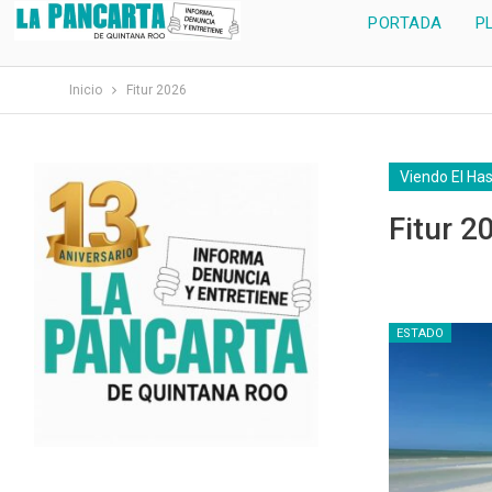
PORTADA
P
Inicio
Fitur 2026
Viendo El Ha
Fitur 2
ESTADO