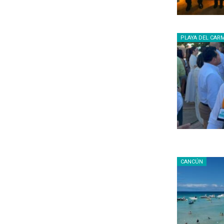
PLAYA DEL CAR
CANCÚN