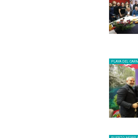
PLAYA DEL CAR
PUERTO MOREL