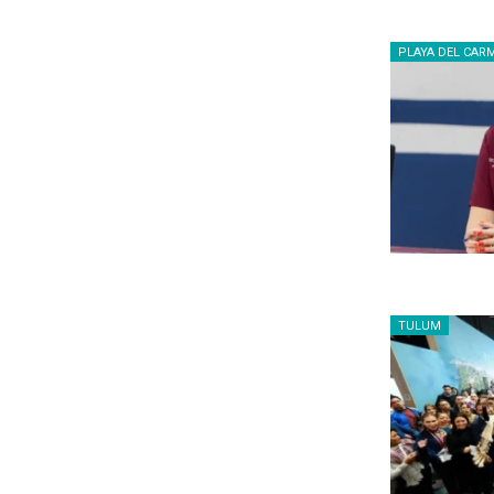
PLAYA DEL CAR
TULUM