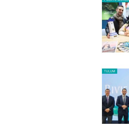
TULUM