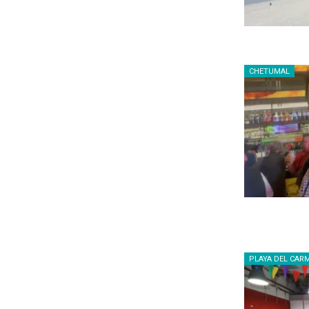
CHETUMAL
PLAYA DEL CAR