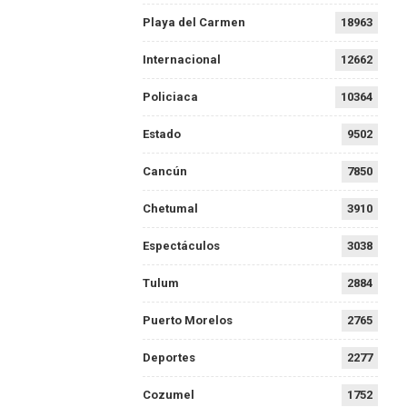
Playa del Carmen
18963
Internacional
12662
Policiaca
10364
Estado
9502
Cancún
7850
Chetumal
3910
Espectáculos
3038
Tulum
2884
Puerto Morelos
2765
Deportes
2277
Cozumel
1752