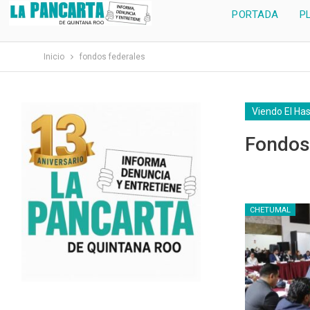
PORTADA
P
Inicio
fondos federales
Viendo El Ha
Fondos
CHETUMAL