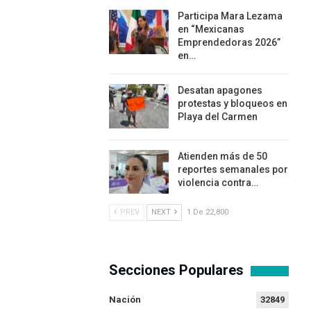
Participa Mara Lezama
en “Mexicanas
Emprendedoras 2026”
en…
Desatan apagones
protestas y bloqueos en
Playa del Carmen
Atienden más de 50
reportes semanales por
violencia contra…
PREV
NEXT
1 De 22,800
Secciones Populares
Nación
32849