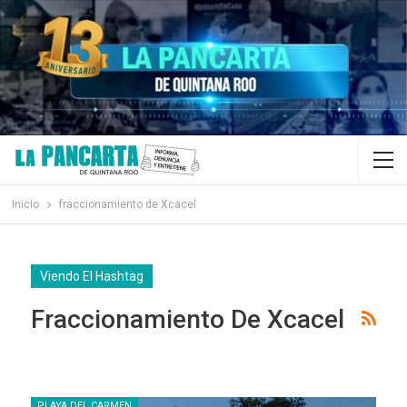
Inicio
fraccionamiento de Xcacel
Viendo El Hashtag
Fraccionamiento De Xcacel
PLAYA DEL CARMEN