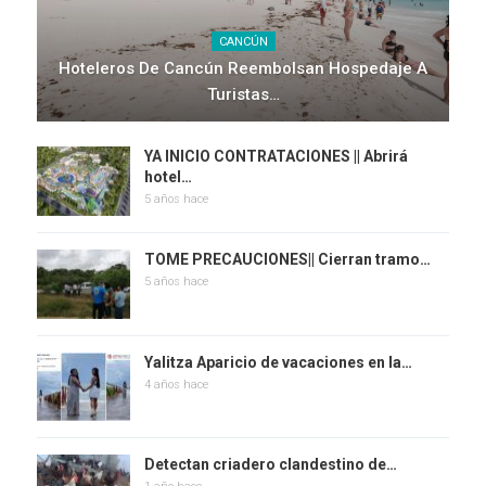
CANCÚN
Hoteleros De Cancún Reembolsan Hospedaje A
Turistas…
YA INICIO CONTRATACIONES || Abrirá
hotel…
5 años hace
TOME PRECAUCIONES|| Cierran tramo…
5 años hace
Yalitza Aparicio de vacaciones en la…
4 años hace
Detectan criadero clandestino de…