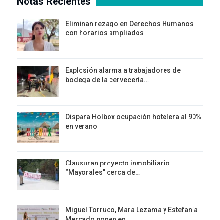
Notas Recientes
Eliminan rezago en Derechos Humanos
con horarios ampliados
Explosión alarma a trabajadores de
bodega de la cervecería…
Dispara Holbox ocupación hotelera al 90%
en verano
Clausuran proyecto inmobiliario
“Mayorales” cerca de…
Miguel Torruco, Mara Lezama y Estefanía
Mercado ponen en…