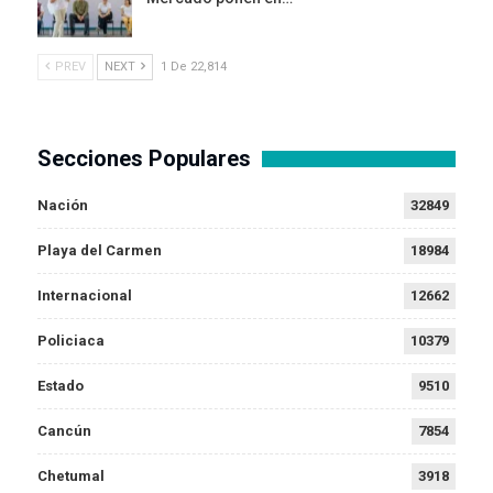
PREV
NEXT
1 De 22,814
Secciones Populares
Nación
32849
Playa del Carmen
18984
Internacional
12662
Policiaca
10379
Estado
9510
Cancún
7854
Chetumal
3918