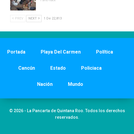
1 año hace
PREV
NEXT
1 De 22,813
Portada
Playa Del Carmen
Política
Cancún
Estado
Policiaca
Nación
Mundo
© 2026 - La Pancarta de Quintana Roo. Todos los derechos
reservados.