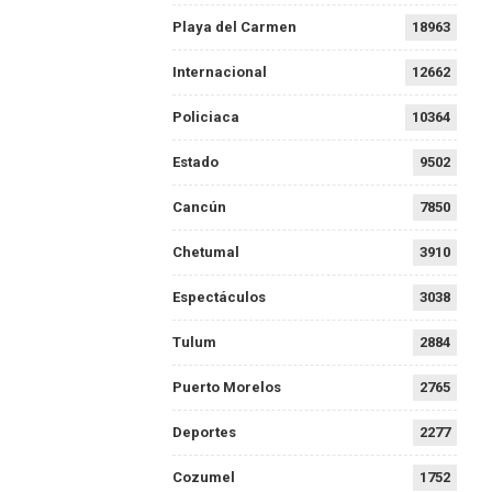
Playa del Carmen
18963
Internacional
12662
Policiaca
10364
Estado
9502
Cancún
7850
Chetumal
3910
Espectáculos
3038
Tulum
2884
Puerto Morelos
2765
Deportes
2277
Cozumel
1752