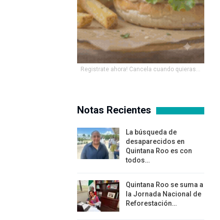
Registrate ahora! Cancela cuando quieras...
Notas Recientes
La búsqueda de
desaparecidos en
Quintana Roo es con
todos…
Quintana Roo se suma a
la Jornada Nacional de
Reforestación…