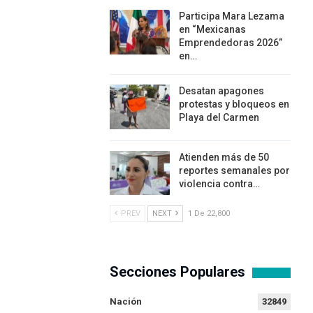
Participa Mara Lezama
en “Mexicanas
Emprendedoras 2026”
en…
Desatan apagones
protestas y bloqueos en
Playa del Carmen
Atienden más de 50
reportes semanales por
violencia contra…
PREV
NEXT
1 De 22,800
Secciones Populares
Nación
32849