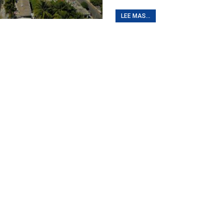
LEE MAS...