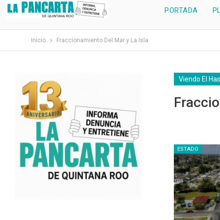
PORTADA
P
Inicio
Fraccionamiento Del Mar y La Isla
Viendo El Ha
Fraccio
ESTADO