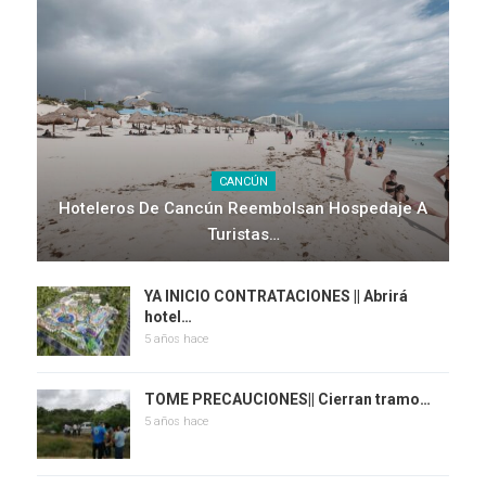
CANCÚN
Hoteleros De Cancún Reembolsan Hospedaje A
Turistas…
YA INICIO CONTRATACIONES || Abrirá
hotel…
5 años hace
TOME PRECAUCIONES|| Cierran tramo…
5 años hace