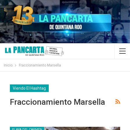
Inicio
Fraccionamiento Marsella
Viendo El Hashtag
Fraccionamiento Marsella
PLAYA DEL CARMEN