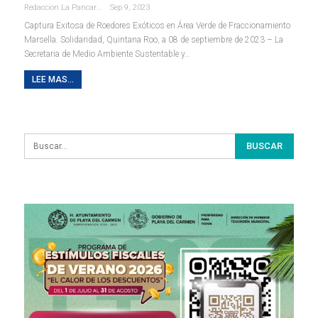
Redaccion La Pancarta De Quintana Roo
Sep 9, 2023
Captura Exitosa de Roedores Exóticos en Área Verde de Fraccionamiento
Marsella.
Solidaridad, Quintana Roo, a 08 de septiembre de 2023 – La
Secretaria de Medio Ambiente Sustentable y
…
LEE MAS...