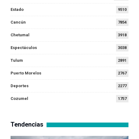
Estado
9510
Cancún
7854
Chetumal
3918
Espectáculos
3038
Tulum
2891
Puerto Morelos
2767
Deportes
2277
Cozumel
1757
Tendencias