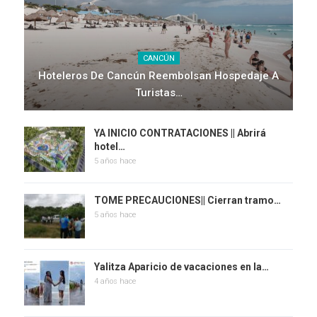
CANCÚN
Hoteleros De Cancún Reembolsan Hospedaje A
Turistas…
YA INICIO CONTRATACIONES || Abrirá
hotel…
5 años hace
TOME PRECAUCIONES|| Cierran tramo…
5 años hace
Yalitza Aparicio de vacaciones en la…
4 años hace