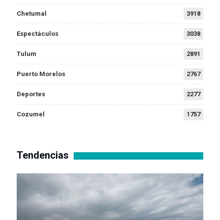
Chetumal
3918
Espectáculos
3038
Tulum
2891
Puerto Morelos
2767
Deportes
2277
Cozumel
1757
Tendencias