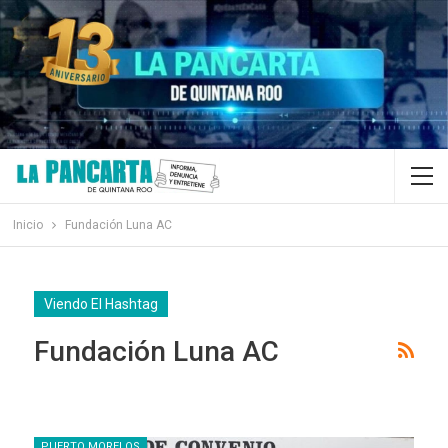
Inicio
Fundación Luna AC
Viendo El Hashtag
Fundación Luna AC
PUERTO MORELOS