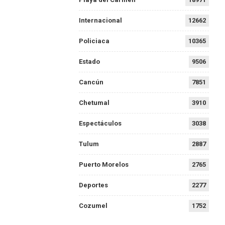
Internacional
12662
Policiaca
10365
Estado
9506
Cancún
7851
Chetumal
3910
Espectáculos
3038
Tulum
2887
Puerto Morelos
2765
Deportes
2277
Cozumel
1752