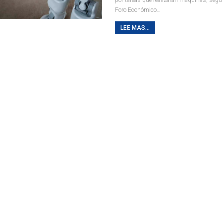
Foro Económico…
LEE MAS...