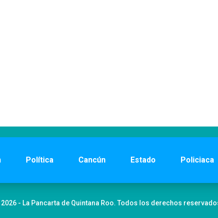
n
Política
Cancún
Estado
Policiaca
 2026 - La Pancarta de Quintana Roo. Todos los derechos reservado