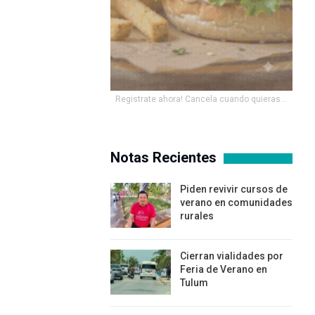
Registrate ahora! Cancela cuando quieras...
Notas Recientes
Piden revivir cursos de
verano en comunidades
rurales
Cierran vialidades por
Feria de Verano en
Tulum