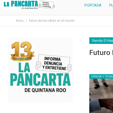
PORTADA
P
Inicio
futuro de los robots en el mundo
Viendo El Ha
Futuro
CIENCIA Y TECN