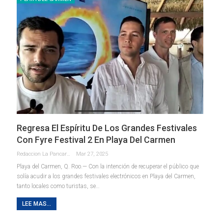
Regresa El Espíritu De Los Grandes Festivales
Con Fyre Festival 2 En Playa Del Carmen
Redaccion La Pancarta De Quintana Roo
Mar 27, 2025
Playa del Carmen, Q. Roo.— Con la intención de recuperar el público que
solía acudir a los grandes festivales electrónicos en Playa del Carmen,
tanto locales como turistas, se
…
LEE MAS...