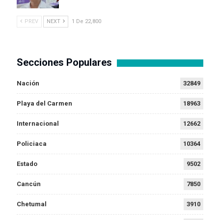
PREV
NEXT
1 De 22,800
Secciones Populares
Nación
32849
Playa del Carmen
18963
Internacional
12662
Policiaca
10364
Estado
9502
Cancún
7850
Chetumal
3910