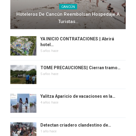
CANCÚN
Hoteleros De Cancún Reembolsan Hospedaje A
Turistas…
YA INICIO CONTRATACIONES || Abrirá
hotel…
5 años hace
TOME PRECAUCIONES|| Cierran tramo…
5 años hace
Yalitza Aparicio de vacaciones en la…
4 años hace
Detectan criadero clandestino de…
1 año hace