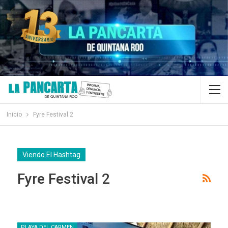
Inicio
Fyre Festival 2
Viendo El Hashtag
Fyre Festival 2
PLAYA DEL CARMEN