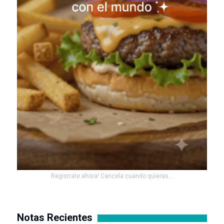
Registrate ahora! Cancela cuando quieras...
Notas Recientes