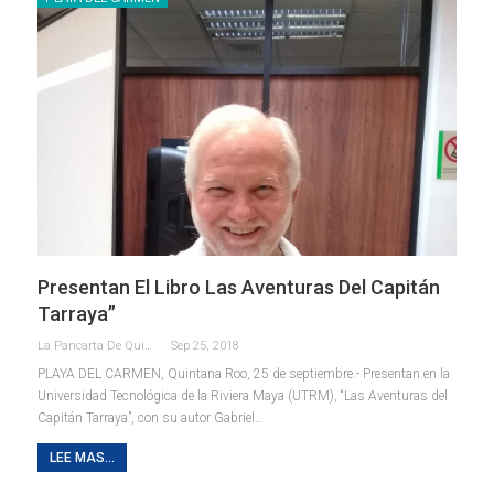
Presentan El Libro Las Aventuras Del Capitán
Tarraya”
La Pancarta De Quintana Roo
Sep 25, 2018
PLAYA DEL CARMEN, Quintana Roo, 25 de septiembre.- Presentan en la
Universidad Tecnológica de la Riviera Maya (UTRM), “Las Aventuras del
Capitán Tarraya”, con su autor Gabriel…
LEE MAS...