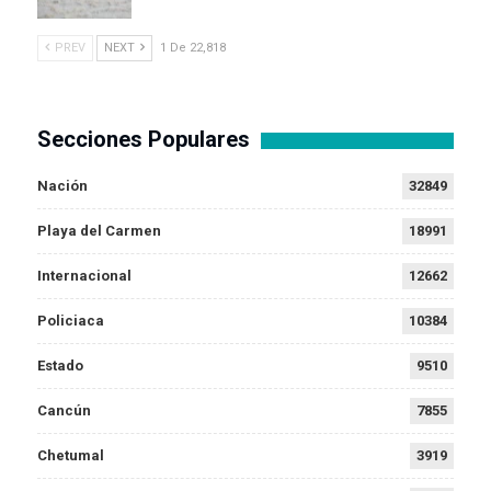
PREV
NEXT
1 De 22,818
Secciones Populares
Nación
32849
Playa del Carmen
18991
Internacional
12662
Policiaca
10384
Estado
9510
Cancún
7855
Chetumal
3919