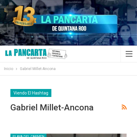
Inicio
Gabriel Millet-Ancona
Viendo El Hashtag
Gabriel Millet-Ancona
PLAYA DEL CARMEN