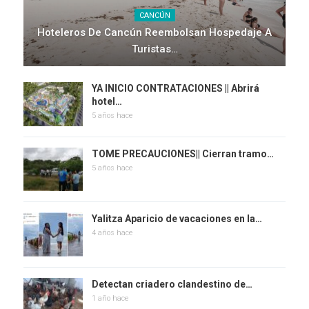
CANCÚN
Hoteleros De Cancún Reembolsan Hospedaje A
Turistas…
YA INICIO CONTRATACIONES || Abrirá
hotel…
5 años hace
TOME PRECAUCIONES|| Cierran tramo…
5 años hace
Yalitza Aparicio de vacaciones en la…
4 años hace
Detectan criadero clandestino de…
1 año hace