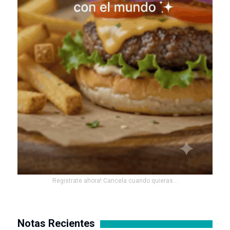
Registrate ahora! Cancela cuando quieras...
Notas Recientes