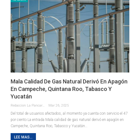
Mala Calidad De Gas Natural Derivó En Apagón
En Campeche, Quintana Roo, Tabasco Y
Yucatán
Redaccion La Pancarta De Quintana Roo
Mar 26, 2025
Del total de usuarios afectados, al momento ya cuenta con servicio el 47
por ciento La entrada Mala calidad de gas natural derivó en apagón en
Campeche, Quintana Roo, Tabasco y Yucatán…
LEE MAS...