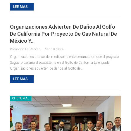
LEE MAS...
Organizaciones Advierten De Daños Al Golfo
De California Por Proyecto De Gas Natural De
México Y…
Redaccion La Pancarta De Quintana Roo
Sep 10, 2024
Organizaciones a favor del medio ambiente denunciaron que el proyecto
Saguaro dañaría el ecosistema en el Golfo de California La entrada
Organizaciones advierten de daños al Golfo de…
LEE MAS...
CHETUMAL