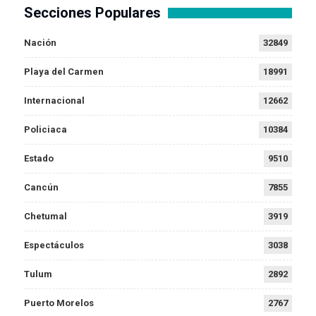
Secciones Populares
Nación
32849
Playa del Carmen
18991
Internacional
12662
Policiaca
10384
Estado
9510
Cancún
7855
Chetumal
3919
Espectáculos
3038
Tulum
2892
Puerto Morelos
2767