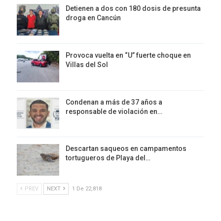
Detienen a dos con 180 dosis de presunta
droga en Cancún
Provoca vuelta en “U” fuerte choque en
Villas del Sol
Condenan a más de 37 años a
responsable de violación en…
Descartan saqueos en campamentos
tortugueros de Playa del…
PREV
NEXT
1 De 22,818