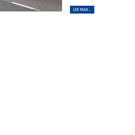
LEE MAS...