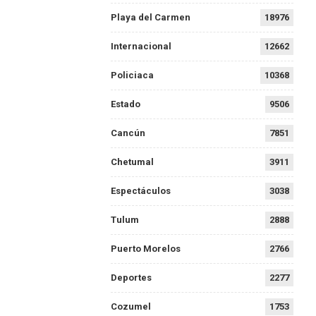
Playa del Carmen
18976
Internacional
12662
Policiaca
10368
Estado
9506
Cancún
7851
Chetumal
3911
Espectáculos
3038
Tulum
2888
Puerto Morelos
2766
Deportes
2277
Cozumel
1753