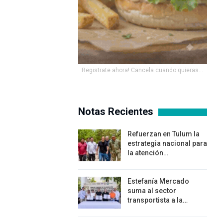
Registrate ahora! Cancela cuando quieras...
Notas Recientes
Refuerzan en Tulum la
estrategia nacional para
la atención…
Estefanía Mercado
suma al sector
transportista a la…