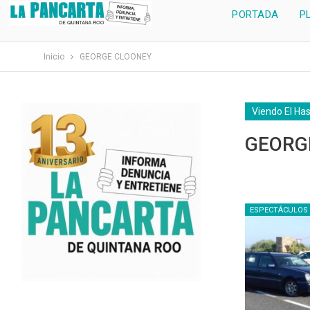
PORTADA
P
Inicio
GEORGE CLOONEY
Viendo El Ha
GEORG
ESPECTÁCULOS