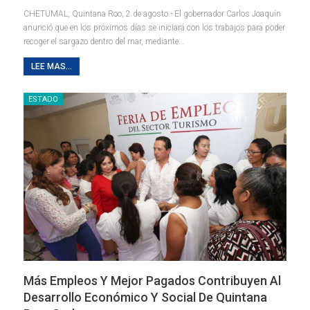
CHETUMAL, Quintana Roo, 2 de agosto.- El gobernador Carlos Joaquín
anunció que en los próximos días se iniciará con los trabajos para poder
recoger el sargazo dentro del mar, mediante…
LEE MAS...
ESTADO
Más Empleos Y Mejor Pagados Contribuyen Al
Desarrollo Económico Y Social De Quintana