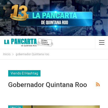
Inicio
gobernador Quintana roo
Viendo El Hashtag
Gobernador Quintana Roo
CANCÚN