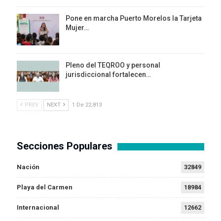
Pone en marcha Puerto Morelos la Tarjeta
Mujer…
Pleno del TEQROO y personal
jurisdiccional fortalecen…
PREV
NEXT
1 De 22,813
Secciones Populares
Nación
32849
Playa del Carmen
18984
Internacional
12662