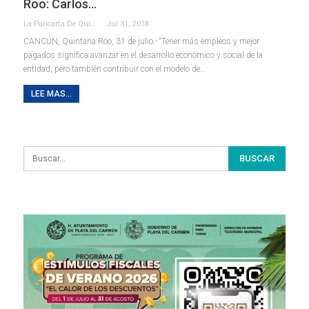
Roo: Carlos…
La Pancarta De Quintana Roo
Jul 31, 2018
CANCÚN, Quintana Roo, 31 de julio.- “Tener más empleos y mejor
pagados significa avanzar en el desarrollo económico y social de la
entidad, pero también contribuir con el modelo de…
LEE MAS...