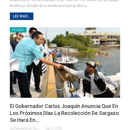
de México. Se trata de un evento en el que se dará a…
LEE MAS...
ESTADO
El Gobernador Carlos Joaquín Anuncia Que En
Los Próximos Días La Recolección De Sargazo
Se Hará En…
La Pancarta De Quintana Roo
Ago 2, 2018