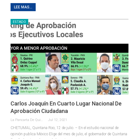
LEE MAS...
ESTADO
Carlos Joaquín En Cuarto Lugar Nacional De
Aprobación Ciudadana
La Pancarta De Quintana Roo
Jul 12, 2021
CHETUMAL, Quintana Roo, 12 de julio. – En el estudio nacional de
opinión publica México Elige del mes de julio, el gobernador de Quintana