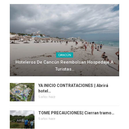
CANCÚN
Hoteleros De Cancún Reembolsan Hospedaje A
Turistas…
YA INICIO CONTRATACIONES || Abrirá
hotel…
5 años hace
TOME PRECAUCIONES|| Cierran tramo…
5 años hace