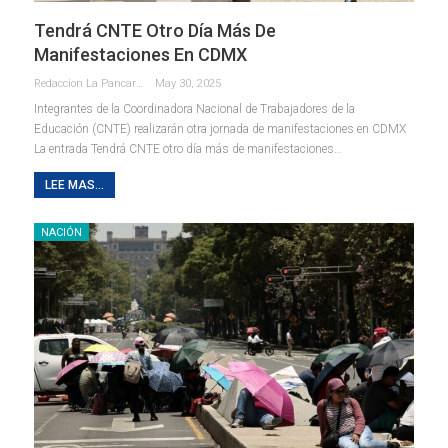
Tendrá CNTE Otro Día Más De
Manifestaciones En CDMX
Redaccion La Pancarta De Quintana Roo
May 30, 2025
Integrantes de la Coordinadora Nacional de Trabajadores de la
Educación (CNTE) realizarán otra jornada de manifestaciones en CDMX
La entrada Tendrá CNTE otro día más de manifestaciones…
LEE MAS...
NACIÓN