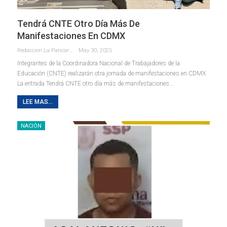
Tendrá CNTE Otro Día Más De
Manifestaciones En CDMX
Redaccion La Pancarta De Quintana Roo
May 30, 2025
Integrantes de la Coordinadora Nacional de Trabajadores de la
Educación (CNTE) realizarán otra jornada de manifestaciones en CDMX
La entrada Tendrá CNTE otro día más de manifestaciones…
LEE MAS...
NACIÓN