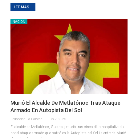
LEE MAS...
NACIÓN
Murió El Alcalde De Metlatónoc Tras Ataque
Armado En Autopista Del Sol
Redaccion La Pancarta De Quintana Roo
Jun 2, 2025
El alcalde de Metlatónoc, Guerrero, murió tras cinco días hospitalizado
por el ataque armado que sufrió en la Autopista del Sol La entrada Murió