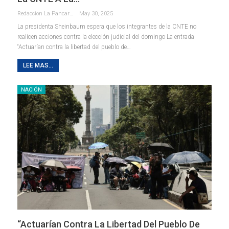
Redaccion La Pancarta De Quintana Roo
May 30, 2025
La presidenta Sheinbaum espera que los integrantes de la CNTE no
realicen acciones contra la elección judicial del domingo La entrada
“Actuarían contra la libertad del pueblo de…
LEE MAS...
NACIÓN
“Actuarían Contra La Libertad Del Pueblo De