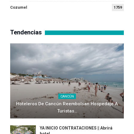
Cozumel
1759
Tendencias
CANCÚN
Hoteleros De Cancún Reembolsan Hospedaje A
Turistas…
YA INICIO CONTRATACIONES || Abrirá
hotel…