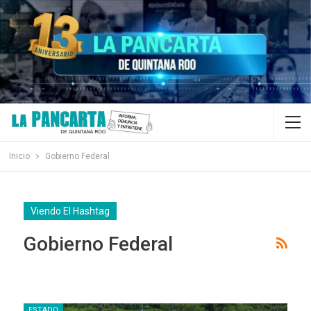
Inicio
Gobierno Federal
Viendo El Hashtag
Gobierno Federal
ESTADO