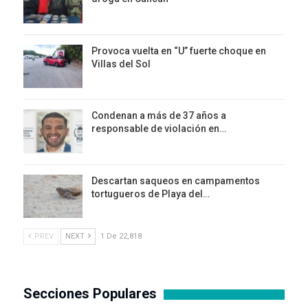
Provoca vuelta en “U” fuerte choque en
Villas del Sol
Condenan a más de 37 años a
responsable de violación en…
Descartan saqueos en campamentos
tortugueros de Playa del…
PREV
NEXT
1 De 22,818
Secciones Populares