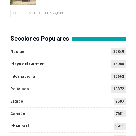
PREV
NEXT
1 De 22,808
Secciones Populares
Nación
32849
Playa del Carmen
18980
Internacional
12662
Policiaca
10372
Estado
9507
Cancún
7851
Chetumal
3911