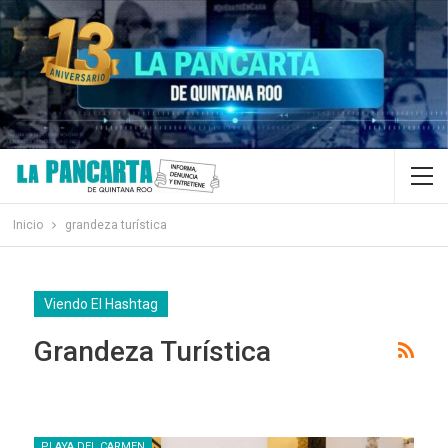
Inicio
grandeza turística
Viendo El Hashtag
Grandeza Turística
PLAYA DEL CARMEN