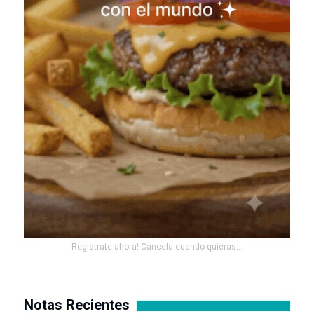
Registrate ahora! Cancela cuando quieras...
Notas Recientes