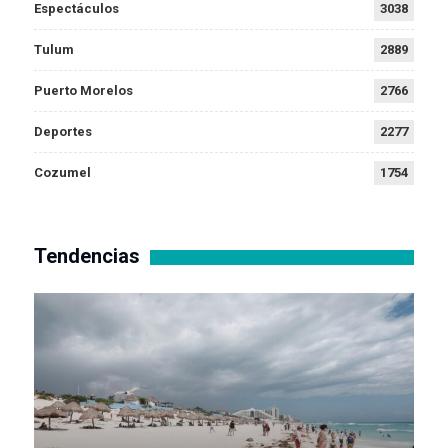
Espectáculos
3038
Tulum
2889
Puerto Morelos
2766
Deportes
2277
Cozumel
1754
Tendencias