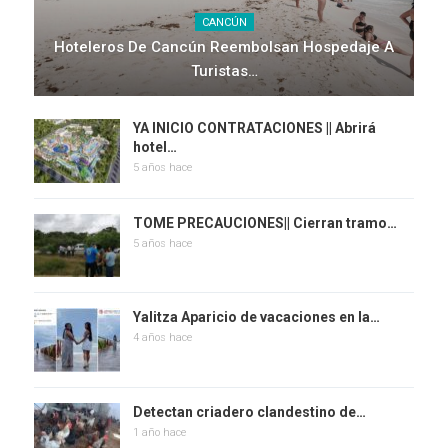
CANCÚN
Hoteleros De Cancún Reembolsan Hospedaje A
Turistas…
YA INICIO CONTRATACIONES || Abrirá
hotel…
5 años hace
TOME PRECAUCIONES|| Cierran tramo…
5 años hace
Yalitza Aparicio de vacaciones en la…
4 años hace
Detectan criadero clandestino de…
1 año hace