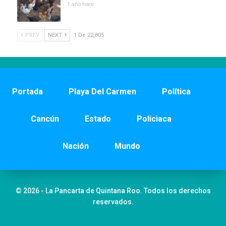
1 año hace
PREV
NEXT
1 De 22,805
Portada
Playa Del Carmen
Política
Cancún
Estado
Policiaca
Nación
Mundo
© 2026 - La Pancarta de Quintana Roo. Todos los derechos
reservados.