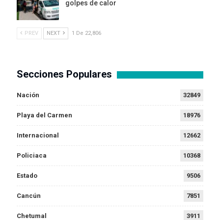
golpes de calor
PREV
NEXT
1 De 22,806
Secciones Populares
Nación
32849
Playa del Carmen
18976
Internacional
12662
Policiaca
10368
Estado
9506
Cancún
7851
Chetumal
3911