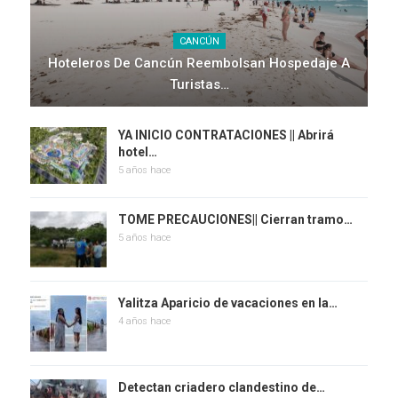
CANCÚN
Hoteleros De Cancún Reembolsan Hospedaje A
Turistas…
YA INICIO CONTRATACIONES || Abrirá
hotel…
5 años hace
TOME PRECAUCIONES|| Cierran tramo…
5 años hace
Yalitza Aparicio de vacaciones en la…
4 años hace
Detectan criadero clandestino de…