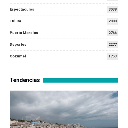
Espectáculos
3038
Tulum
2888
Puerto Morelos
2766
Deportes
2277
Cozumel
1753
Tendencias