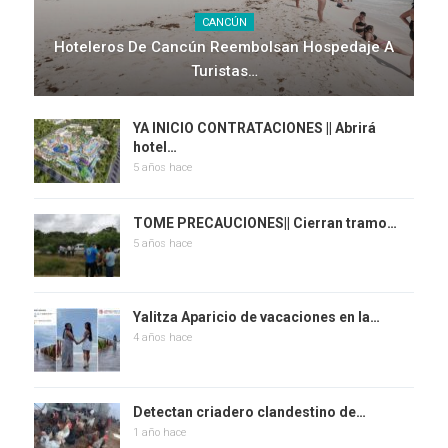
CANCÚN
Hoteleros De Cancún Reembolsan Hospedaje A
Turistas…
YA INICIO CONTRATACIONES || Abrirá
hotel…
5 años hace
TOME PRECAUCIONES|| Cierran tramo…
5 años hace
Yalitza Aparicio de vacaciones en la…
4 años hace
Detectan criadero clandestino de…
1 año hace