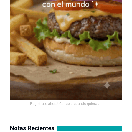
Registrate ahora! Cancela cuando quieras...
Notas Recientes