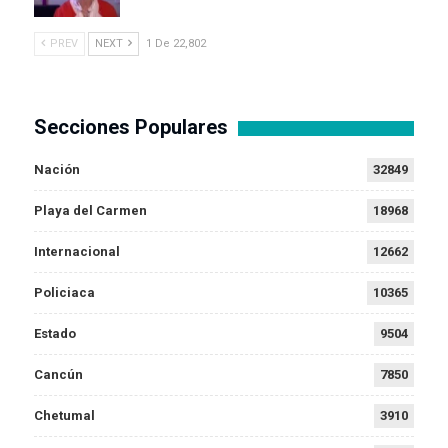
PREV
NEXT
1 De 22,802
Secciones Populares
Nación
32849
Playa del Carmen
18968
Internacional
12662
Policiaca
10365
Estado
9504
Cancún
7850
Chetumal
3910