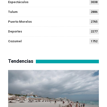
Espectáculos
3038
Tulum
2886
Puerto Morelos
2765
Deportes
2277
Cozumel
1752
Tendencias