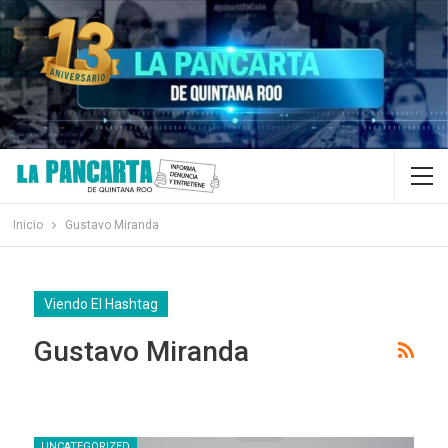
Inicio
Gustavo Miranda
Viendo El Hashtag
Gustavo Miranda
UNCATEGORIZED