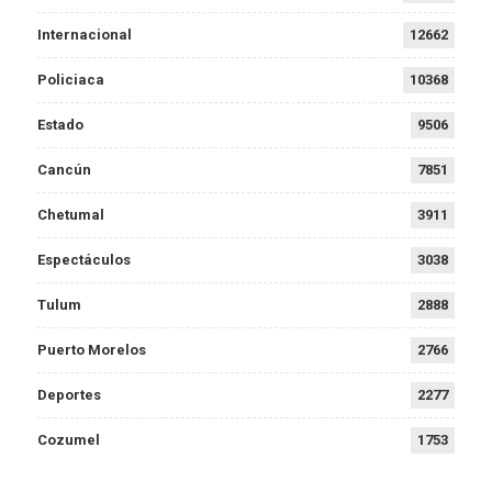
Internacional
12662
Policiaca
10368
Estado
9506
Cancún
7851
Chetumal
3911
Espectáculos
3038
Tulum
2888
Puerto Morelos
2766
Deportes
2277
Cozumel
1753