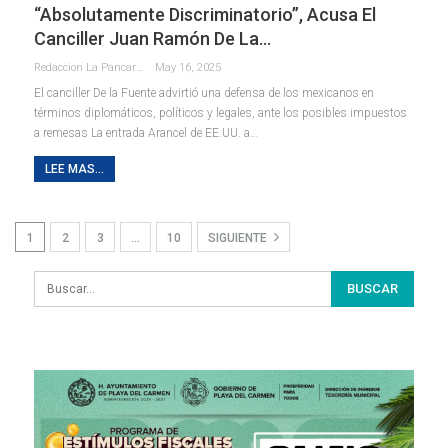
“absolutamente Discriminatorio”, Acusa El
Canciller Juan Ramón De La…
Redaccion La Pancarta De Quintana Roo
May 16, 2025
El canciller De la Fuente advirtió una defensa de los mexicanos en
términos diplomáticos, políticos y legales, ante los posibles impuestos
a remesas La entrada Arancel de EE.UU. a…
LEE MAS...
1
2
3
…
10
SIGUIENTE