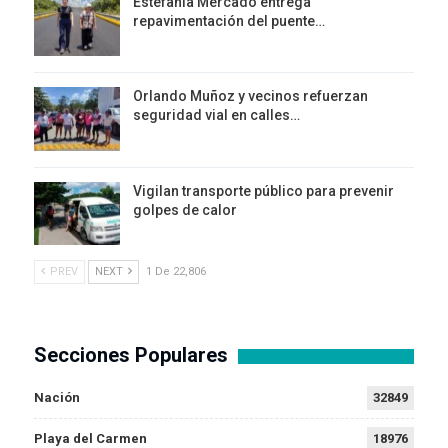
Estefanía Mercado entrega
repavimentación del puente…
Orlando Muñoz y vecinos refuerzan
seguridad vial en calles…
Vigilan transporte público para prevenir
golpes de calor
PREV
NEXT
1 De 22,806
Secciones Populares
Nación
32849
Playa del Carmen
18976