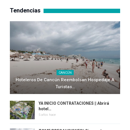
Tendencias
CANCÚN
Hoteleros De Cancún Reembolsan Hospedaje A
Turistas…
YA INICIO CONTRATACIONES || Abrirá
hotel…
5 años hace