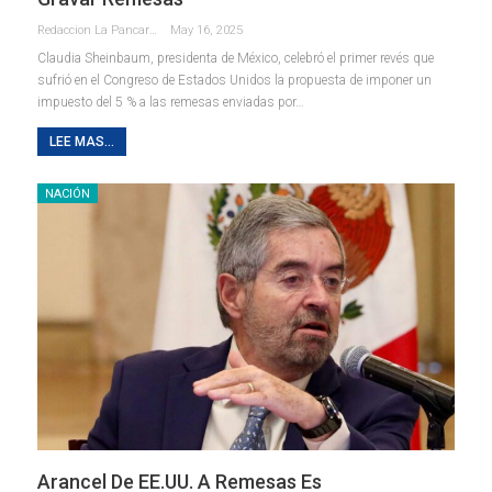
Redaccion La Pancarta De Quintana Roo
May 16, 2025
Claudia Sheinbaum, presidenta de México, celebró el primer revés que
sufrió en el Congreso de Estados Unidos la propuesta de imponer un
impuesto del 5 % a las remesas enviadas por…
LEE MAS...
NACIÓN
Arancel De EE.UU. A Remesas Es