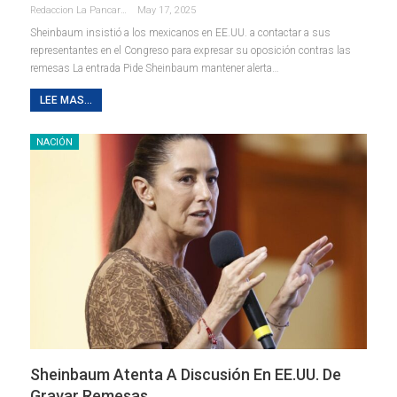
Redaccion La Pancarta De Quintana Roo
May 17, 2025
Sheinbaum insistió a los mexicanos en EE.UU. a contactar a sus
representantes en el Congreso para expresar su oposición contras las
remesas La entrada Pide Sheinbaum mantener alerta…
LEE MAS...
NACIÓN
Sheinbaum Atenta A Discusión En EE.UU. De
Gravar Remesas