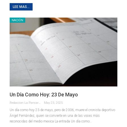
LEE MAS...
NACIÓN
Un Día Como Hoy: 23 De Mayo
Redaccion La Pancarta De Quintana Roo
May 23, 2025
Un día como hoy 23 de mayo, pero de 2006, muere el cronista deportivo
Ángel Fernández, quien se convierte en una de las voces más
reconocidas del medio mexica La entrada Un día como…