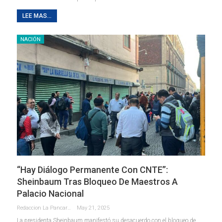
LEE MAS...
NACIÓN
“Hay Diálogo Permanente Con CNTE”:
Sheinbaum Tras Bloqueo De Maestros A
Palacio Nacional
Redaccion La Pancarta De Quintana Roo
May 21, 2025
La presidenta Sheinbaum manifestó su desacuerdo con el bloqueo de