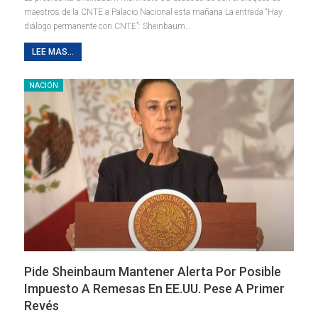
maestros de la CNTE a Palacio Nacional esta mañana La entrada “Hay
diálogo permanente con CNTE”: Sheinbaum…
LEE MAS...
NACIÓN
Pide Sheinbaum Mantener Alerta Por Posible
Impuesto A Remesas En EE.UU. Pese A Primer
Revés