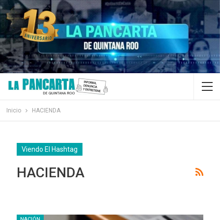
Inicio
HACIENDA
Viendo El Hashtag
HACIENDA
NACIÓN