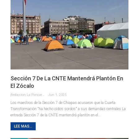
Sección 7 De La CNTE Mantendrá Plantón En
El Zócalo
Redaccion La Pancarta De Quintana Roo
Jun 1, 2025
Los maestros de la Sección 7 de Chiapas acusaron que la Cuarta
Transformación "ha hecho oídos sordos" a sus demandas centrales La
entrada Sección 7 de la CNTE mantendrá plantón en el…
LEE MAS...