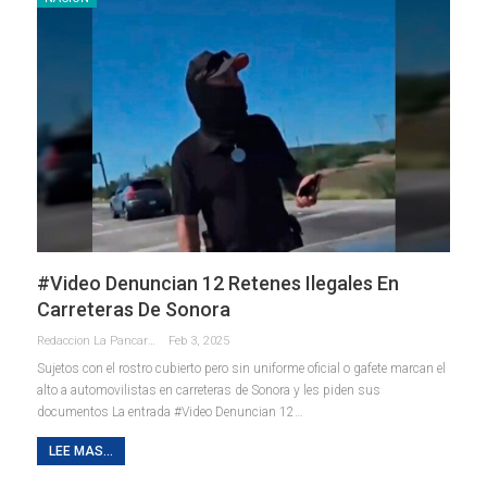
#Video Denuncian 12 Retenes Ilegales En
Carreteras De Sonora
Redaccion La Pancarta De Quintana Roo
Feb 3, 2025
Sujetos con el rostro cubierto pero sin uniforme oficial o gafete marcan el
alto a automovilistas en carreteras de Sonora y les piden sus
documentos La entrada #Video Denuncian 12…
LEE MAS...