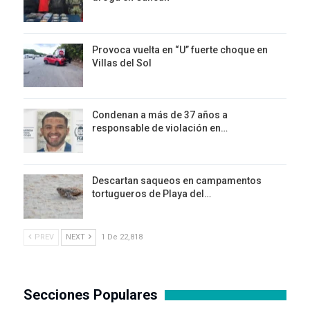
Provoca vuelta en “U” fuerte choque en
Villas del Sol
Condenan a más de 37 años a
responsable de violación en…
Descartan saqueos en campamentos
tortugueros de Playa del…
PREV
NEXT
1 De 22,818
Secciones Populares