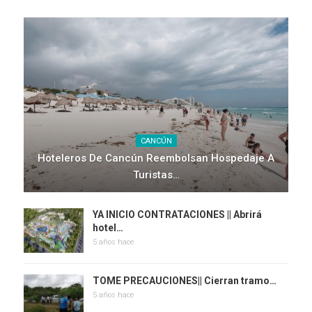
CANCÚN
Hoteleros De Cancún Reembolsan Hospedaje A
Turistas…
YA INICIO CONTRATACIONES || Abrirá
hotel…
5 años hace
TOME PRECAUCIONES|| Cierran tramo…
5 años hace