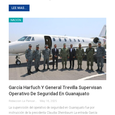
LEE MAS...
NACIÓN
García Harfuch Y General Trevilla Supervisan
Operativo De Seguridad En Guanajuato
Redaccion La Pancarta De Quintana Roo
May 16, 2025
La supervisión del operativo de seguridad en Guanajuato fue por
instrucción de la presidenta Claudia Sheinbaum La entrada García