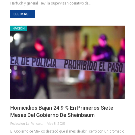
Harfuch y general Trevilla supervisan operativo de…
LEE MAS...
NACIÓN
Homicidios Bajan 24.9 % En Primeros Siete
Meses Del Gobierno De Sheinbaum
Redaccion La Pancarta De Quintana Roo
May 8, 2025
El Gobierno de México destacó que el mes de abril cerró con un promedio