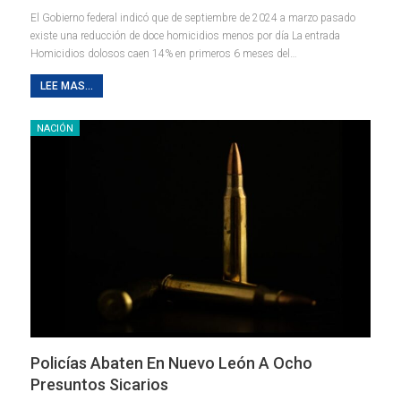
El Gobierno federal indicó que de septiembre de 2024 a marzo pasado
existe una reducción de doce homicidios menos por día La entrada
Homicidios dolosos caen 14% en primeros 6 meses del…
LEE MAS...
NACIÓN
Policías Abaten En Nuevo León A Ocho
Presuntos Sicarios