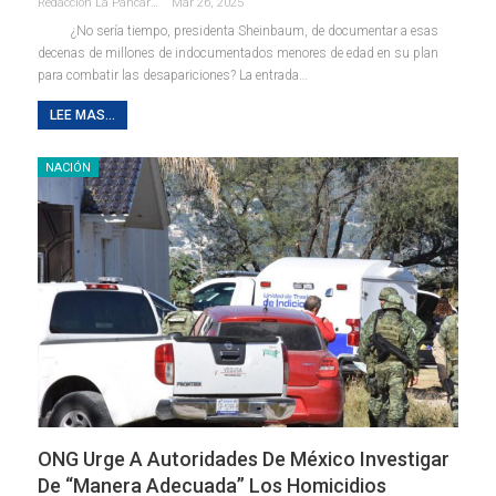
Redaccion La Pancarta De Quintana Roo
Mar 26, 2025
¿No sería tiempo, presidenta Sheinbaum, de documentar a esas
decenas de millones de indocumentados menores de edad en su plan
para combatir las desapariciones? La entrada…
LEE MAS...
NACIÓN
ONG Urge A Autoridades De México Investigar
De “manera Adecuada” Los Homicidios