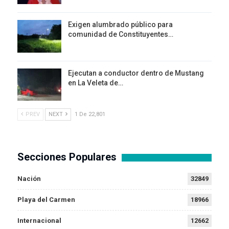
Exigen alumbrado público para
comunidad de Constituyentes…
Ejecutan a conductor dentro de Mustang
en La Veleta de…
PREV
NEXT
1 De 22,801
Secciones Populares
Nación
32849
Playa del Carmen
18966
Internacional
12662