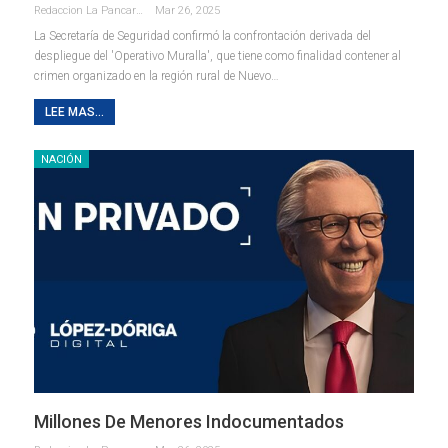
Redaccion La Pancarta De Quintana Roo
Mar 26, 2025
La Secretaría de Seguridad confirmó la confrontación derivada del
despliegue del 'Operativo Muralla', que tiene como finalidad contener al
crimen organizado en la región rural de Nuevo…
LEE MAS...
NACIÓN
Millones De Menores Indocumentados