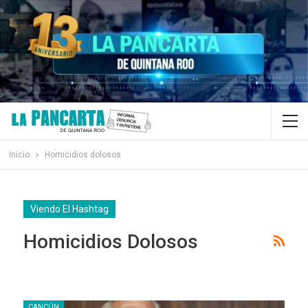
Inicio
Homicidios dolosos
Viendo El Hashtag
Homicidios Dolosos
CANCÚN