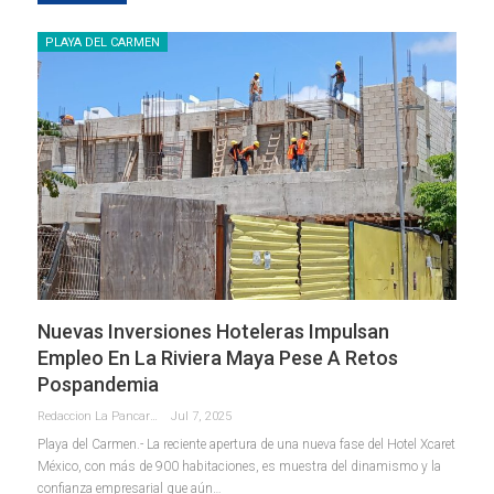
PLAYA DEL CARMEN
Nuevas Inversiones Hoteleras Impulsan
Empleo En La Riviera Maya Pese A Retos
Pospandemia
Redaccion La Pancarta De Quintana Roo
Jul 7, 2025
Playa del Carmen.- La reciente apertura de una nueva fase del Hotel Xcaret
México, con más de 900 habitaciones, es muestra del dinamismo y la
confianza empresarial que aún
…