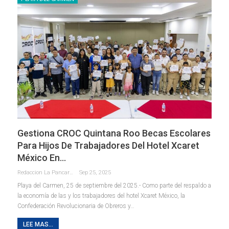
Gestiona CROC Quintana Roo Becas Escolares
Para Hijos De Trabajadores Del Hotel Xcaret
México En…
Redaccion La Pancarta De Quintana Roo
Sep 25, 2025
Playa del Carmen, 25 de septiembre del 2025.- Como parte del respaldo a
la economía de las y los trabajadores del hotel Xcaret México, la
Confederación Revolucionaria de Obreros y
…
LEE MAS...