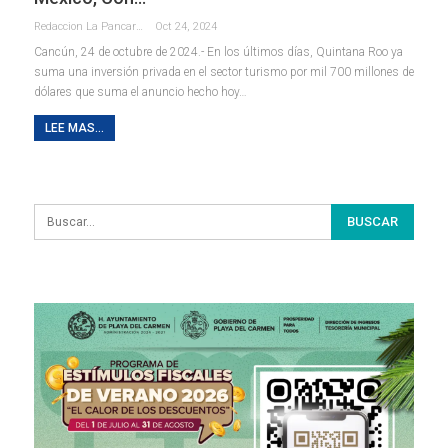
Redaccion La Pancarta De Quintana Roo
Oct 24, 2024
Cancún, 24 de octubre de 2024.- En los últimos días, Quintana Roo ya
suma una inversión privada en el sector turismo por mil 700 millones de
dólares que suma el anuncio hecho hoy
…
LEE MAS...