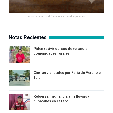
Registrate ahora! Cancela cuando quieras...
Notas Recientes
Piden revivir cursos de verano en
comunidades rurales
Cierran vialidades por Feria de Verano en
Tulum
Refuerzan vigilancia ante lluvias y
huracanes en Lázaro…