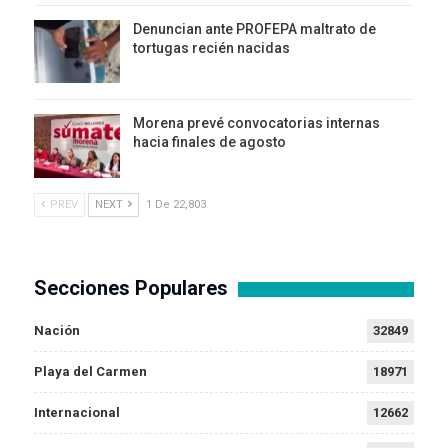
Denuncian ante PROFEPA maltrato de
tortugas recién nacidas
Morena prevé convocatorias internas
hacia finales de agosto
PREV
NEXT
1 De 22,803
Secciones Populares
Nación
32849
Playa del Carmen
18971
Internacional
12662