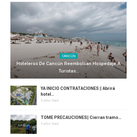
CANCÚN
Hoteleros De Cancún Reembolsan Hospedaje A
Turistas…
YA INICIO CONTRATACIONES || Abrirá
hotel…
5 años hace
TOME PRECAUCIONES|| Cierran tramo…
5 años hace