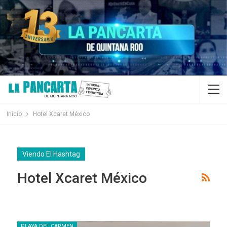
Inicio
Hotel Xcaret México
Viendo El Hashtag
Hotel Xcaret México
PLAYA DEL CARMEN