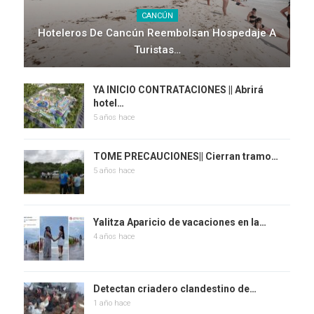
CANCÚN
Hoteleros De Cancún Reembolsan Hospedaje A
Turistas…
YA INICIO CONTRATACIONES || Abrirá
hotel…
5 años hace
TOME PRECAUCIONES|| Cierran tramo…
5 años hace
Yalitza Aparicio de vacaciones en la…
4 años hace
Detectan criadero clandestino de…
1 año hace