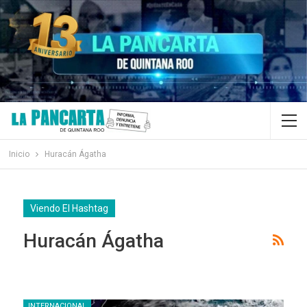
Inicio
Huracán Ágatha
Viendo El Hashtag
Huracán Ágatha
INTERNACIONAL