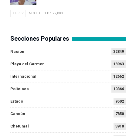
PREV
NEXT
1 De 22,800
Secciones Populares
Nación
32849
Playa del Carmen
18963
Internacional
12662
Policiaca
10364
Estado
9502
Cancún
7850
Chetumal
3910