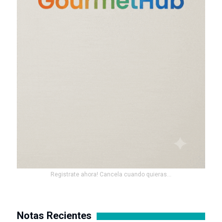
Registrate ahora! Cancela cuando quieras...
Notas Recientes