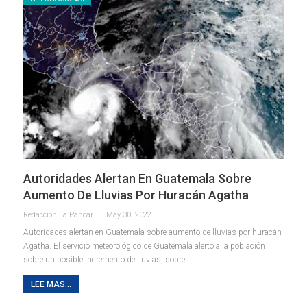
Autoridades Alertan En Guatemala Sobre
Aumento De Lluvias Por Huracán Agatha
Redaccion La Pancarta De Quintana Roo
May 30, 2022
Autoridades alertan en Guatemala sobre aumento de lluvias por huracán
Agatha. El servicio meteorológico de Guatemala alertó a la población
sobre un posible incremento de lluvias, sobre…
LEE MAS...