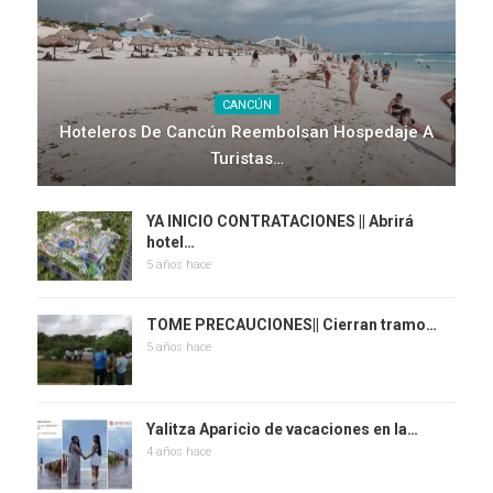
CANCÚN
Hoteleros De Cancún Reembolsan Hospedaje A
Turistas…
YA INICIO CONTRATACIONES || Abrirá
hotel…
5 años hace
TOME PRECAUCIONES|| Cierran tramo…
5 años hace
Yalitza Aparicio de vacaciones en la…
4 años hace