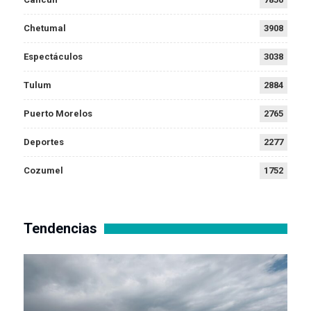
Chetumal
3908
Espectáculos
3038
Tulum
2884
Puerto Morelos
2765
Deportes
2277
Cozumel
1752
Tendencias