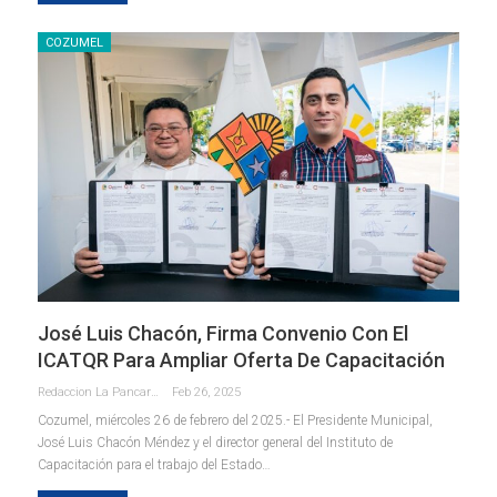
COZUMEL
José Luis Chacón, Firma Convenio Con El
ICATQR Para Ampliar Oferta De Capacitación
Redaccion La Pancarta De Quintana Roo
Feb 26, 2025
Cozumel, miércoles 26 de febrero del 2025.- El Presidente Municipal,
José Luis Chacón Méndez y el director general del Instituto de
Capacitación para el trabajo del Estado
…