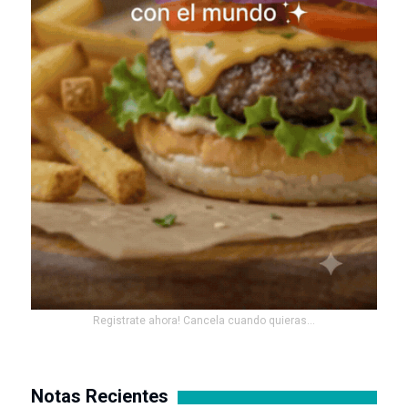
Registrate ahora! Cancela cuando quieras...
Notas Recientes