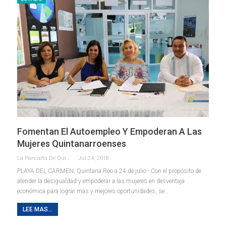
Fomentan El Autoempleo Y Empoderan A Las
Mujeres Quintanarroenses
La Pancarta De Quintana Roo
Jul 24, 2018
PLAYA DEL CARMEN, Quintana Roo a 24 de julio.- Con el propósito de
atender la desigualdad y empoderar a las mujeres en desventaja
económica para lograr más y mejores oportunidades, se…
LEE MAS...