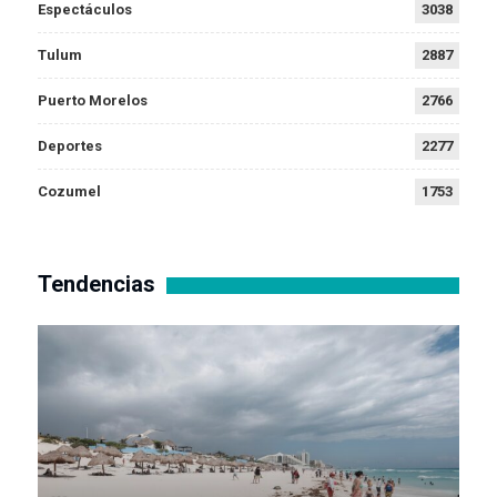
Espectáculos
3038
Tulum
2887
Puerto Morelos
2766
Deportes
2277
Cozumel
1753
Tendencias