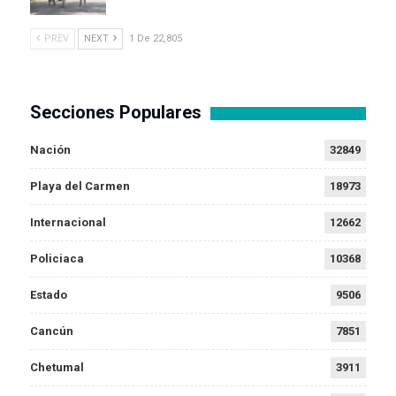
PREV
NEXT
1 De 22,805
Secciones Populares
Nación
32849
Playa del Carmen
18973
Internacional
12662
Policiaca
10368
Estado
9506
Cancún
7851
Chetumal
3911