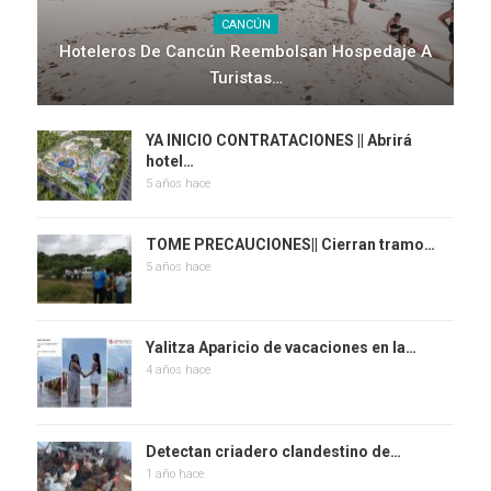
CANCÚN
Hoteleros De Cancún Reembolsan Hospedaje A
Turistas…
YA INICIO CONTRATACIONES || Abrirá
hotel…
5 años hace
TOME PRECAUCIONES|| Cierran tramo…
5 años hace
Yalitza Aparicio de vacaciones en la…
4 años hace
Detectan criadero clandestino de…
1 año hace