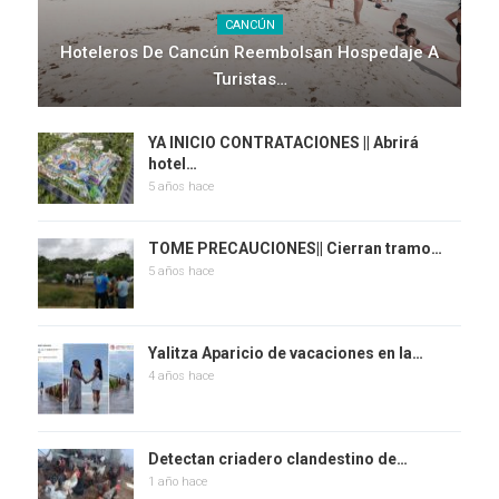
CANCÚN
Hoteleros De Cancún Reembolsan Hospedaje A
Turistas…
YA INICIO CONTRATACIONES || Abrirá
hotel…
5 años hace
TOME PRECAUCIONES|| Cierran tramo…
5 años hace
Yalitza Aparicio de vacaciones en la…
4 años hace
Detectan criadero clandestino de…
1 año hace