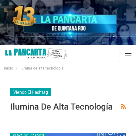
Inicio
ilumina de alta tecnología
Viendo El Hashtag
Ilumina De Alta Tecnología
PLAYA DEL CARMEN