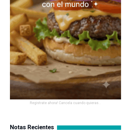
Registrate ahora! Cancela cuando quieras...
Notas Recientes