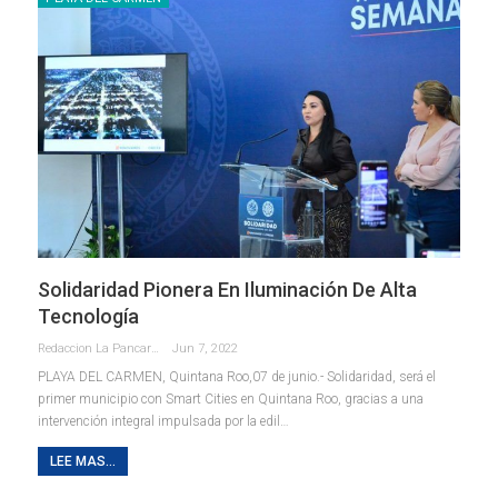
Solidaridad Pionera En Iluminación De Alta
Tecnología
Redaccion La Pancarta De Quintana Roo
Jun 7, 2022
PLAYA DEL CARMEN, Quintana Roo,07 de junio.- Solidaridad, será el
primer municipio con Smart Cities en Quintana Roo, gracias a una
intervención integral impulsada por la edil
…
LEE MAS...