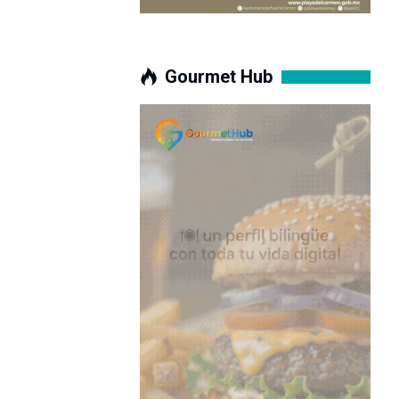
Gourmet Hub