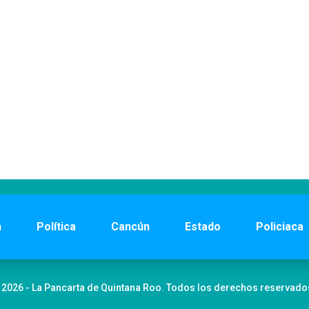
n
Política
Cancún
Estado
Policiaca
 2026 - La Pancarta de Quintana Roo. Todos los derechos reservado