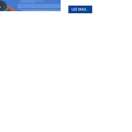
LEE MAS...