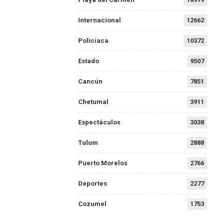
Internacional
12662
Policiaca
10372
Estado
9507
Cancún
7851
Chetumal
3911
Espectáculos
3038
Tulum
2888
Puerto Morelos
2766
Deportes
2277
Cozumel
1753