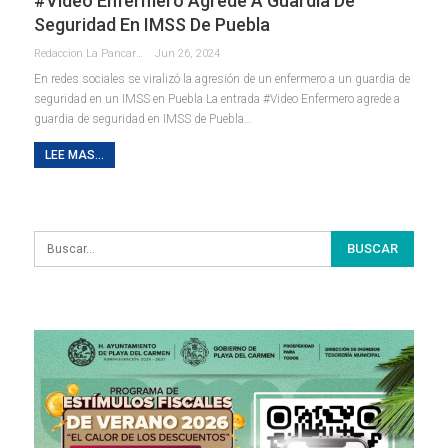
#Video Enfermero Agrede A Guardia De
Seguridad En IMSS De Puebla
Redaccion La Pancarta De Quintana Roo
Jun 26, 2024
En redes sociales se viralizó la agresión de un enfermero a un guardia de
seguridad en un IMSS en Puebla La entrada #Video Enfermero agrede a
guardia de seguridad en IMSS de Puebla…
LEE MAS...