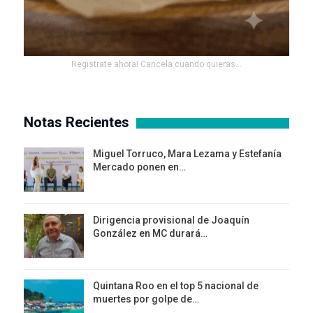
Registrate ahora! Cancela cuando quieras...
Notas Recientes
Miguel Torruco, Mara Lezama y Estefanía
Mercado ponen en…
Dirigencia provisional de Joaquín
González en MC durará…
Quintana Roo en el top 5 nacional de
muertes por golpe de…