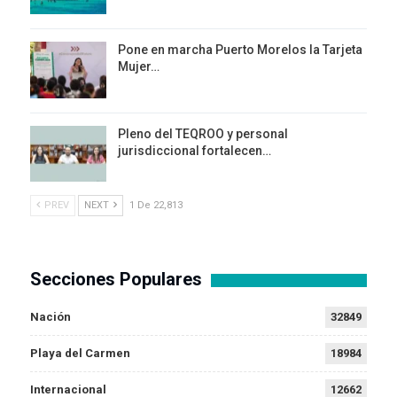
Pone en marcha Puerto Morelos la Tarjeta
Mujer…
Pleno del TEQROO y personal
jurisdiccional fortalecen…
PREV
NEXT
1 De 22,813
Secciones Populares
Nación
32849
Playa del Carmen
18984
Internacional
12662