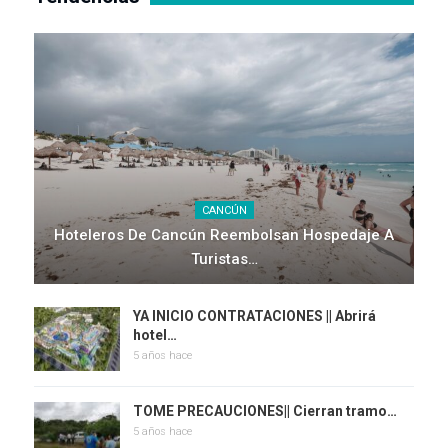
CANCÚN
Hoteleros De Cancún Reembolsan Hospedaje A
Turistas…
YA INICIO CONTRATACIONES || Abrirá
hotel…
5 años hace
TOME PRECAUCIONES|| Cierran tramo…
5 años hace