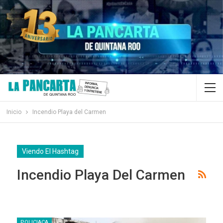
Inicio
Incendio Playa del Carmen
Viendo El Hashtag
Incendio Playa Del Carmen
POLICIACA