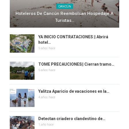
CANCÚN
Hoteleros De Cancún Reembolsan Hospedaje A
Turistas…
YA INICIO CONTRATACIONES || Abrirá
hotel…
5 años hace
TOME PRECAUCIONES|| Cierran tramo…
5 años hace
Yalitza Aparicio de vacaciones en la…
4 años hace
Detectan criadero clandestino de…
1 año hace