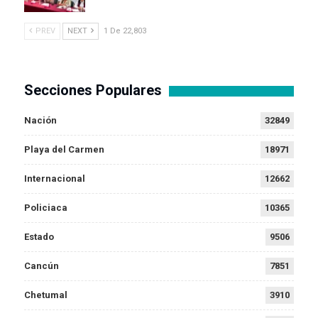
PREV
NEXT
1 De 22,803
Secciones Populares
Nación
32849
Playa del Carmen
18971
Internacional
12662
Policiaca
10365
Estado
9506
Cancún
7851
Chetumal
3910