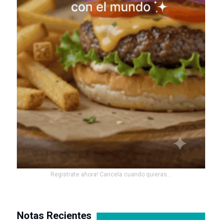
Registrate ahora! Cancela cuando quieras...
Notas Recientes