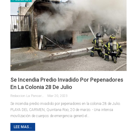
Se Incendia Predio Invadido Por Pepenadores
En La Colonia 28 De Julio
Redaccion La Pancarta De Quintana Roo
Mar 20, 2023
Se incendia predio invadido por pepenadores en la colonia 28 de Julio.
PLAYA DEL CARMEN, Quintana Roo, 20 de marzo. - Una intensa
movilización de cuerpos de emergencia generó el
…
LEE MAS...